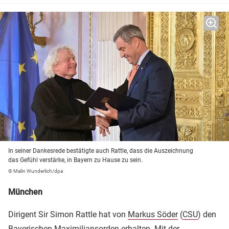
In seiner Dankesrede bestätigte auch Rattle, dass die Auszeichnung
das Gefühl verstärke, in Bayern zu Hause zu sein.
© Malin Wunderlich/dpa
München
Dirigent Sir Simon Rattle hat von
Markus Söder
(
CSU
) den
Bayerischen Maximiliansorden erhalten. Mit der