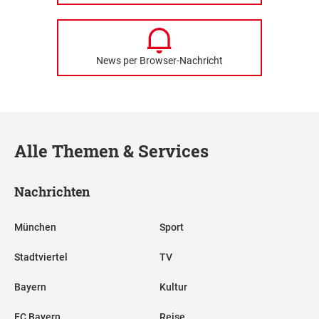
News per Browser-Nachricht
Alle Themen & Services
Nachrichten
München
Sport
Stadtviertel
TV
Bayern
Kultur
FC Bayern
Reise