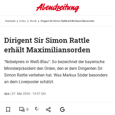
Startseite
Kultur
Musik
Dirigent Sir Simon Rattle erhält Maximiliansorden
Dirigent Sir Simon Rattle
erhält Maximiliansorden
"Nobelpreis in Weiß-Blau": So bezeichnet der bayerische
Ministerpräsident den Orden, den er dem Dirigenten Sir
Simon Rattle verliehen hat. Was Markus Söder besonders
an dem Liverpooler schätzt.
dpa
|
07. Mai 2026 - 14:57 Uhr
0