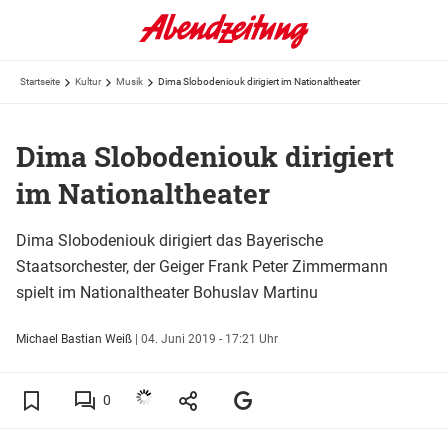
Startseite
Kultur
Musik
Dima Slobodeniouk dirigiert im Nationaltheater
Dima Slobodeniouk dirigiert
im Nationaltheater
Dima Slobodeniouk dirigiert das Bayerische
Staatsorchester, der Geiger Frank Peter Zimmermann
spielt im Nationaltheater Bohuslav Martinu
Michael Bastian Weiß
|
04. Juni 2019 - 17:21 Uhr
0