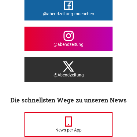
@abendzeitung.muenchen
@abendzeitung
@Abendzeitung
Die schnellsten Wege zu unseren News
News per App