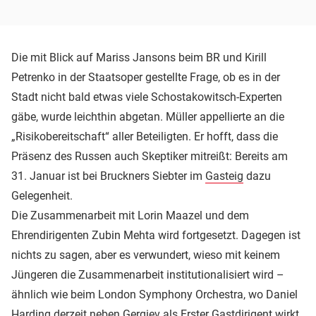
Die mit Blick auf Mariss Jansons beim BR und Kirill
Petrenko in der Staatsoper gestellte Frage, ob es in der
Stadt nicht bald etwas viele Schostakowitsch-Experten
gäbe, wurde leichthin abgetan. Müller appellierte an die
„Risikobereitschaft“ aller Beteiligten. Er hofft, dass die
Präsenz des Russen auch Skeptiker mitreißt: Bereits am
31. Januar ist bei Bruckners Siebter im
Gasteig
dazu
Gelegenheit.
Die Zusammenarbeit mit Lorin Maazel und dem
Ehrendirigenten Zubin Mehta wird fortgesetzt. Dagegen ist
nichts zu sagen, aber es verwundert, wieso mit keinem
Jüngeren die Zusammenarbeit institutionalisiert wird –
ähnlich wie beim London Symphony Orchestra, wo Daniel
Harding derzeit neben Gergiev als Erster Gastdirigent wirkt.