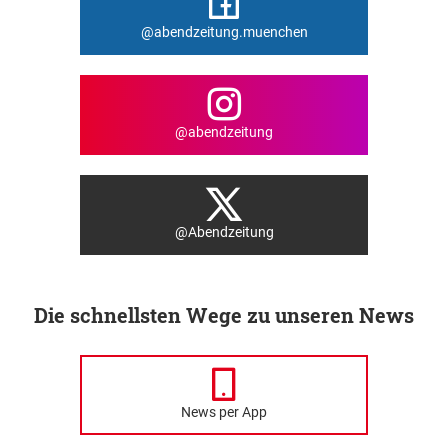
@abendzeitung.muenchen
@abendzeitung
@Abendzeitung
Die schnellsten Wege zu unseren News
News per App