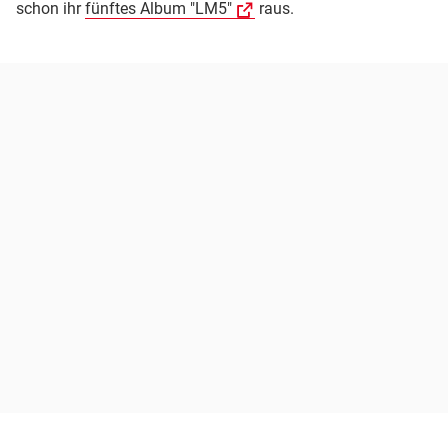
schon ihr
fünftes Album "LM5"
raus.