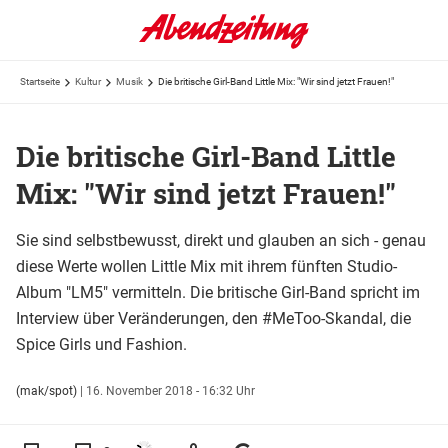
Startseite
Kultur
Musik
Die britische Girl-Band Little Mix: "Wir sind jetzt Frauen!"
Die britische Girl-Band Little
Mix: "Wir sind jetzt Frauen!"
Sie sind selbstbewusst, direkt und glauben an sich - genau
diese Werte wollen Little Mix mit ihrem fünften Studio-
Album "LM5" vermitteln. Die britische Girl-Band spricht im
Interview über Veränderungen, den #MeToo-Skandal, die
Spice Girls und Fashion.
(mak/spot)
|
16. November 2018 - 16:32 Uhr