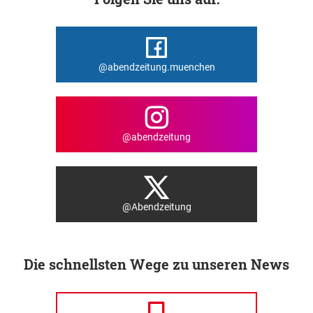
@abendzeitung.muenchen
@abendzeitung
@Abendzeitung
Die schnellsten Wege zu unseren News