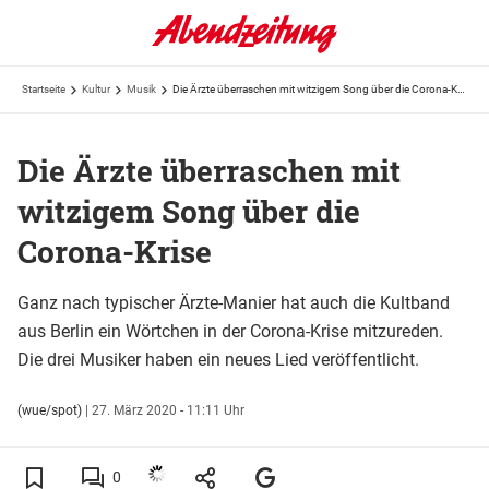
Startseite
Kultur
Musik
Die Ärzte überraschen mit witzigem Song über die Corona-Krise
Die Ärzte überraschen mit
witzigem Song über die
Corona-Krise
Ganz nach typischer Ärzte-Manier hat auch die Kultband
aus Berlin ein Wörtchen in der Corona-Krise mitzureden.
Die drei Musiker haben ein neues Lied veröffentlicht.
(wue/spot)
|
27. März 2020 - 11:11 Uhr
0