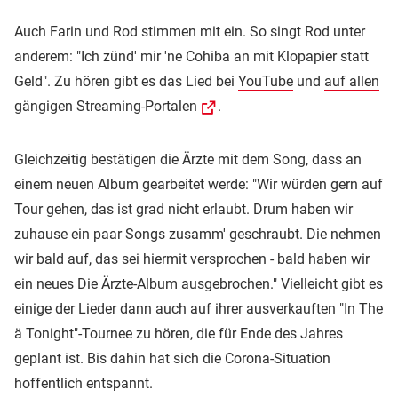
Auch Farin und Rod stimmen mit ein. So singt Rod unter
anderem: "Ich zünd' mir 'ne Cohiba an mit Klopapier statt
Geld". Zu hören gibt es das Lied bei
YouTube
und
auf allen
gängigen Streaming-Portalen
.
Gleichzeitig bestätigen die Ärzte mit dem Song, dass an
einem neuen Album gearbeitet werde: "Wir würden gern auf
Tour gehen, das ist grad nicht erlaubt. Drum haben wir
zuhause ein paar Songs zusamm' geschraubt. Die nehmen
wir bald auf, das sei hiermit versprochen - bald haben wir
ein neues Die Ärzte-Album ausgebrochen." Vielleicht gibt es
einige der Lieder dann auch auf ihrer ausverkauften "In The
ä Tonight"-Tournee zu hören, die für Ende des Jahres
geplant ist. Bis dahin hat sich die Corona-Situation
hoffentlich entspannt.