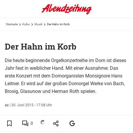
Startseite
Kultur
Musik
Der Hahn im Korb
Der Hahn im Korb
Die heute beginnende Orgelkonzertreihe im Dom ist dieses
Jahr fest in weiblicher Hand. Mit einer Ausnahme: Das
erste Konzert mit dem Domorganisten Monsignore Hans
Leitner. Er wird auf der großen Domorgel Werke von Bach,
Brosig, Glasunow und Herman Roth spielen.
az
|
30. Juni 2015 - 17:08 Uhr
0