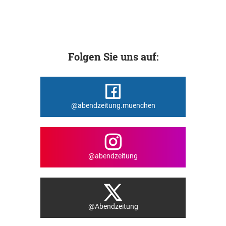
Folgen Sie uns auf:
@abendzeitung.muenchen
@abendzeitung
@Abendzeitung