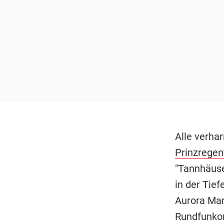
Alle verhar
Prinzregen
"Tannhäuse
in der Tie
Aurora Mar
Rundfunkor