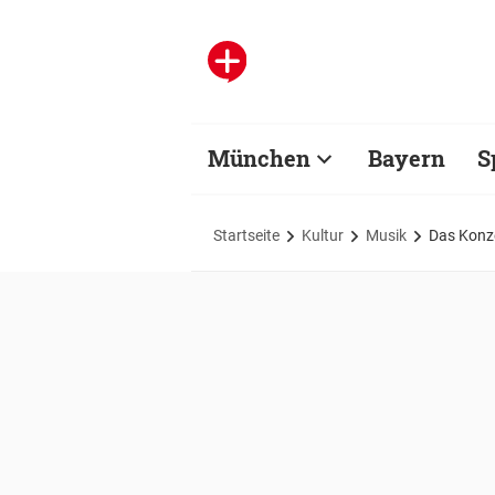
München
Bayern
S
Startseite
Kultur
Musik
Das Konze