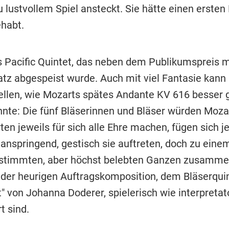
lustvollem Spiel ansteckt. Sie hätte einen ersten 
ehabt.
 Pacific Quintet, das neben dem Publikumspreis 
atz abgespeist wurde. Auch mit viel Fantasie kann
tellen, wie Mozarts spätes Andante KV 616 besser g
nte: Die fünf Bläserinnen und Bläser würden Moza
en jeweils für sich alle Ehre machen, fügen sich j
, anspringend, gestisch sie auftreten, doch zu eine
stimmten, aber höchst belebten Ganzen zusamme
n der heurigen Auftragskomposition, dem Bläserquin
" von Johanna Doderer, spielerisch wie interpretat
t sind.