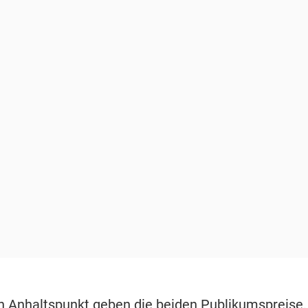
n Anhaltspunkt geben die beiden Publikumspreise.