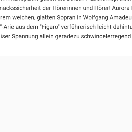
ackssicherheit der Hörerinnen und Hörer! Aurora
hrem weichen, glatten Sopran in Wolfgang Amade
"-Arie aus dem "Figaro" verführerisch leicht dahint
eiser Spannung allein geradezu schwindelerregend