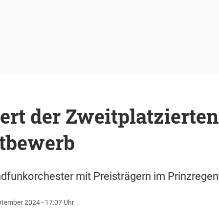
rt der Zweitplatzierte
tbewerb
funkorchester mit Preisträgern im Prinzregen
ptember 2024 - 17:07 Uhr