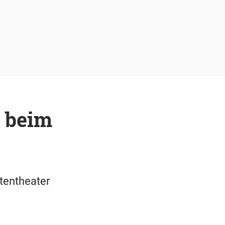
n beim
tentheater