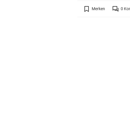
Merken
0
Ko