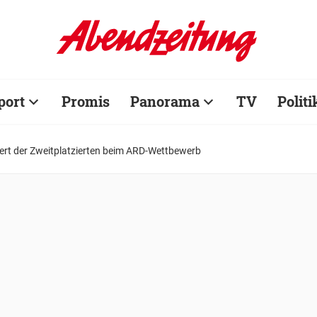
port
Promis
Panorama
TV
Politi
rt der Zweitplatzierten beim ARD-Wettbewerb