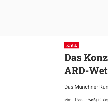
Kritik
Das Konze
ARD-Wet
Das Münchner Rund
Michael Bastan Weiß
|
19. Se