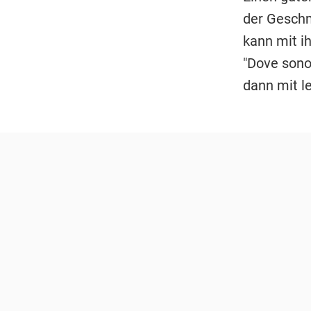
der Geschm
kann mit i
"Dove sono
dann mit l