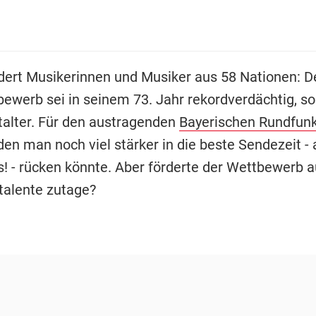
ert Musikerinnen und Musiker aus 58 Nationen: D
ewerb sei in seinem 73. Jahr rekordverdächtig, s
talter. Für den austragenden
Bayerischen Rundfun
 den man noch viel stärker in die beste Sendezeit -
! - rücken könnte. Aber förderte der Wettbewerb 
alente zutage?