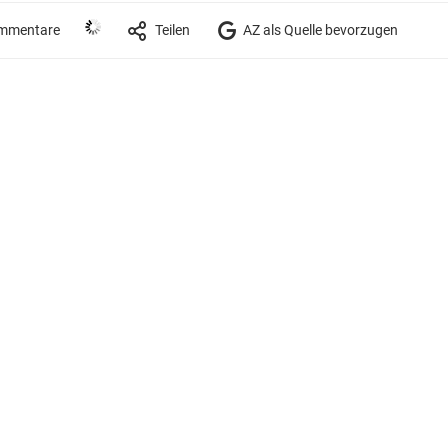
mmentare
Teilen
AZ als Quelle bevorzugen