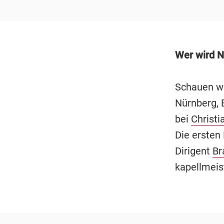
Wer wird N
Schauen wi
Nürnberg, 
bei
Christ
Die ersten
Dirigent
Br
kapellmeist