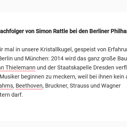
achfolger von Simon Rattle bei den Berliner Philh
r mal in unsere Kristallkugel, gespeist von Erfahr
Berlin und München: 2014 wird das ganz große Bau
ian Thielemann
und der Staatskapelle Dresden verfl
 Musiker beginnen zu meckern, weil bei ihnen kein 
ahms
,
Beethoven
, Bruckner, Strauss und Wagner
ern darf.