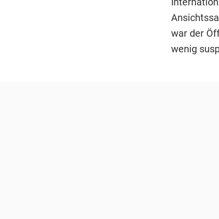
Internation
Ansichtssa
war der Öf
wenig susp