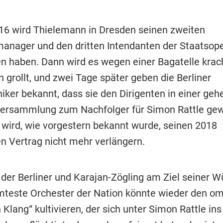
16 wird Thielemann in Dresden seinen zweiten
anager und den dritten Intendanten der Staatsop
en haben. Dann wird es wegen einer Bagatelle krac
 grollt, und zwei Tage später geben die Berliner
iker bekannt, dass sie den Dirigenten in einer ge
ersammlung zum Nachfolger für Simon Rattle gew
 wird, wie vorgestern bekannt wurde, seinen 2018
n Vertrag nicht mehr verlängern.
der Berliner und Karajan-Zögling am Ziel seiner W
teste Orchester der Nation könnte wieder den o
Klang“ kultivieren, der sich unter Simon Rattle ins