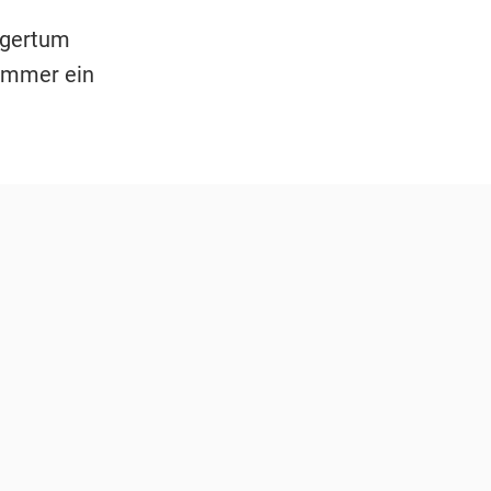
rgertum
 immer ein