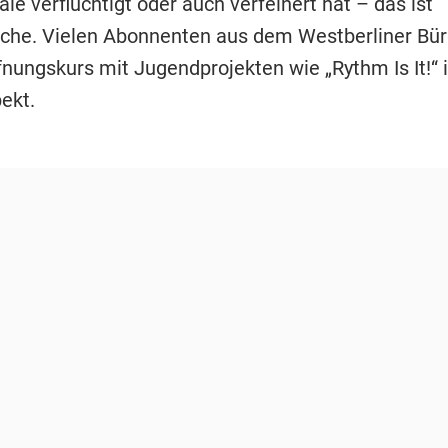
ale verflüchtigt oder auch verfeinert hat – das ist
che. Vielen Abonnenten aus dem Westberliner Bü
fnungskurs mit Jugendprojekten wie „Rythm Is It!“
ekt.