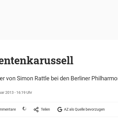
entenkarussell
r von Simon Rattle bei den Berliner Philharmo
ar 2013 - 16:19 Uhr
mmentare
Teilen
AZ als Quelle bevorzugen