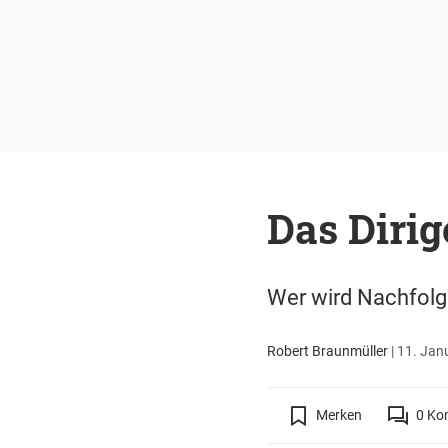
Das Dirig
Wer wird Nachfolge
Robert Braunmüller
|
11. Janu
Merken
0
Ko