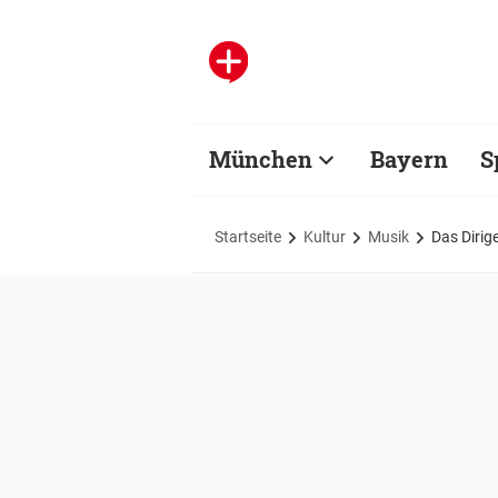
München
Bayern
S
Startseite
Kultur
Musik
Das Dirig