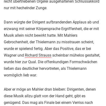
recht übertriebenen Orgelei ausgehaltenen Schlussakkord
nur mit hechelnder Zunge.
Dann würgte der Dirigent aufbrandenden Applaus ab und
erzwang mit seiner Körpersprache Ergriffenheit, die er mit
Musik allein nicht bewirkt hatte. Mit Mahlers
Gebrochenheit, der Thielemann zu misstrauen scheint,
wurde er spielend fertig. Aber das Positive, das er bei
Wagner und
Richard Strauss
scheinbar mühelos gestaltet,
wurde hier zur Qual. Die offenkundigen Formschwächen
ließen das deutlicher hervortreten, als Thielemann
womöglich lieb war.
Aber er möge an Mahler dran bleiben: Dirigenten, denen
diese Musik allzu glatt von der Hand geht, gibt es
genügend. Das mag als Finale bei einem Verriss nach