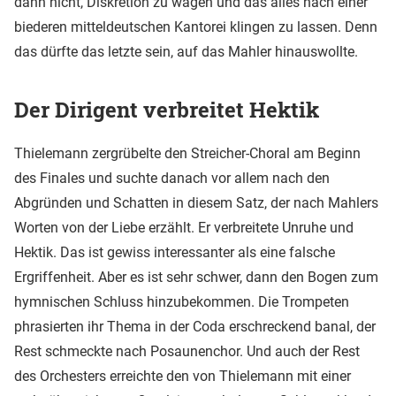
dann nicht, Diskretion zu wagen und das alles nach einer
biederen mitteldeutschen Kantorei klingen zu lassen. Denn
das dürfte das letzte sein, auf das Mahler hinauswollte.
Der Dirigent verbreitet Hektik
Thielemann zergrübelte den Streicher-Choral am Beginn
des Finales und suchte danach vor allem nach den
Abgründen und Schatten in diesem Satz, der nach Mahlers
Worten von der Liebe erzählt. Er verbreitete Unruhe und
Hektik. Das ist gewiss interessanter als eine falsche
Ergriffenheit. Aber es ist sehr schwer, dann den Bogen zum
hymnischen Schluss hinzubekommen. Die Trompeten
phrasierten ihr Thema in der Coda erschreckend banal, der
Rest schmeckte nach Posaunenchor. Und auch der Rest
des Orchesters erreichte den von Thielemann mit einer