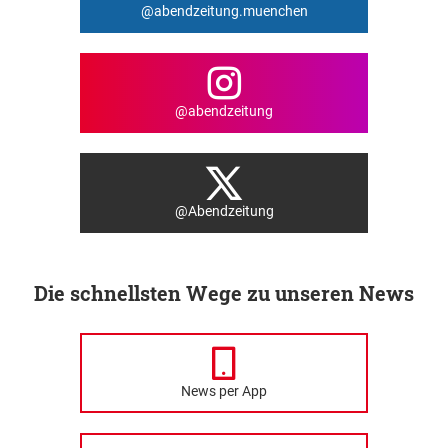
@abendzeitung.muenchen
@abendzeitung
@Abendzeitung
Die schnellsten Wege zu unseren News
News per App