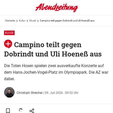
Startseite
Kultur
Musik
Campino teilt gegen Dobrindt und Uli Hoeneß aus
Kritik
Campino teilt gegen
Dobrindt und Uli Hoeneß aus
Die Toten Hosen spielen zwei ausverkaufte Konzerte auf
dem Hans-Jochen-Vogel-Platz im Olympiapark. Die AZ war
dabei.
Christoph Streicher
|
09. Juli 2026 - 09:52 Uhr