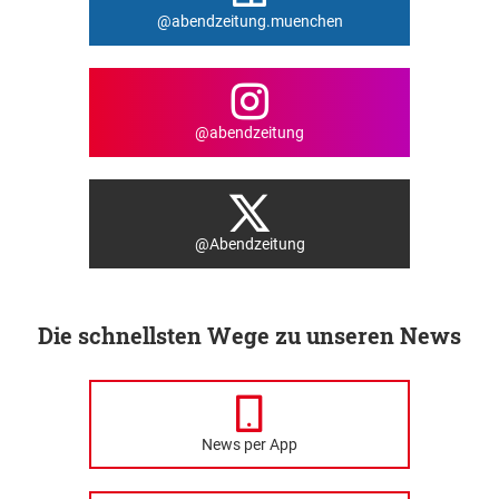
@abendzeitung.muenchen
@abendzeitung
@Abendzeitung
Die schnellsten Wege zu unseren News
News per App