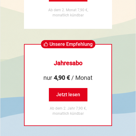
Ab dem 2. Monat 7,90 €,
monatlich kündbar
Unsere Empfehlung
Jahresabo
nur
4,90 €
/ Monat
Jetzt lesen
Ab dem 2. Jahr 7,90 €,
monatlich kündbar