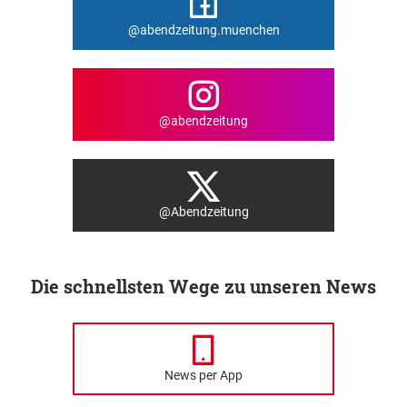
@abendzeitung.muenchen
@abendzeitung
@Abendzeitung
Die schnellsten Wege zu unseren News
News per App