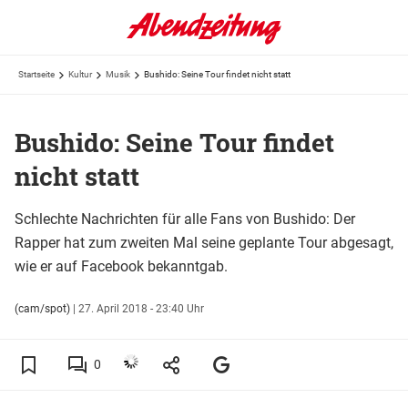
Startseite
Kultur
Musik
Bushido: Seine Tour findet nicht statt
Bushido: Seine Tour findet
nicht statt
Schlechte Nachrichten für alle Fans von Bushido: Der
Rapper hat zum zweiten Mal seine geplante Tour abgesagt,
wie er auf Facebook bekanntgab.
(cam/spot)
|
27. April 2018 - 23:40 Uhr
0