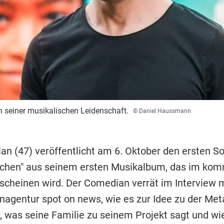
h seiner musikalischen Leidenschaft.
© Daniel Haussmann
an (47) veröffentlicht am 6. Oktober den ersten So
schen" aus seinem ersten Musikalbum, das im ko
rscheinen wird. Der Comedian verrät im Interview m
nagentur spot on news, wie es zur Idee zu der Met
, was seine Familie zu seinem Projekt sagt und wi