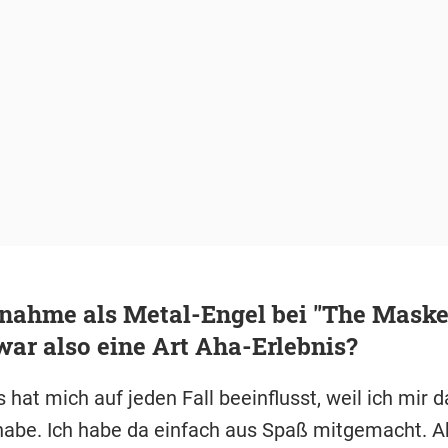
lnahme als Metal-Engel bei "The Mask
war also eine Art Aha-Erlebnis?
 hat mich auf jeden Fall beeinflusst, weil ich mir d
habe. Ich habe da einfach aus Spaß mitgemacht. A