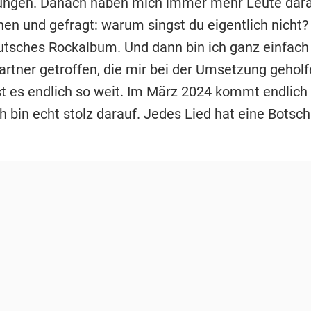
ungen. Danach haben mich immer mehr Leute dar
en und gefragt: warum singst du eigentlich nicht
utsches Rockalbum. Und dann bin ich ganz einfach 
Partner getroffen, die mir bei der Umsetzung gehol
ist es endlich so weit. Im März 2024 kommt endlic
h bin echt stolz darauf. Jedes Lied hat eine Botsch