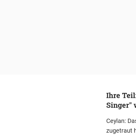
Ihre Tei
Singer" 
Ceylan: Das
zugetraut 