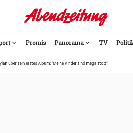
port
Promis
Panorama
TV
Politi
ylan über sein erstes Album: "Meine Kinder sind mega stolz"