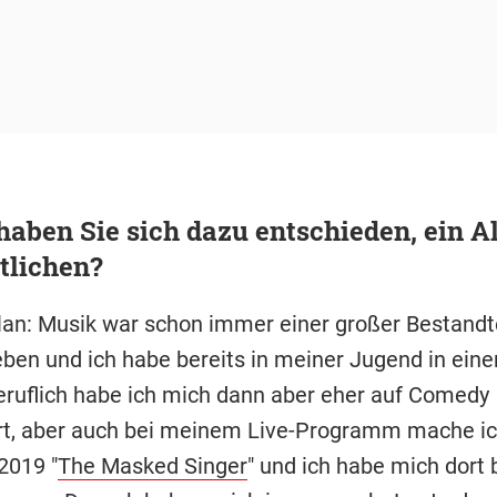
aben Sie sich dazu entschieden, ein A
tlichen?
lan: Musik war schon immer einer großer Bestandte
en und ich habe bereits in meiner Jugend in ein
Beruflich habe ich mich dann aber eher auf Comedy
rt, aber auch bei meinem Live-Programm mache ic
2019 "
The Masked Singer
" und ich habe mich dort b