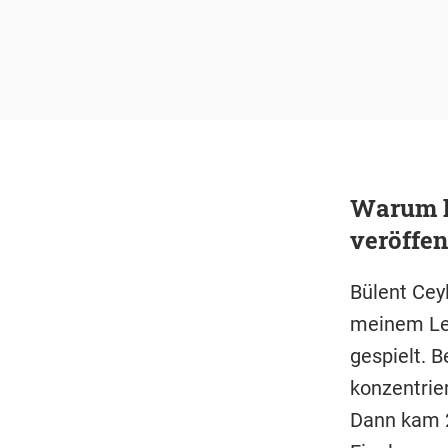
Warum h
veröffen
Bülent Cey
meinem Leb
gespielt. 
konzentrie
Dann kam 