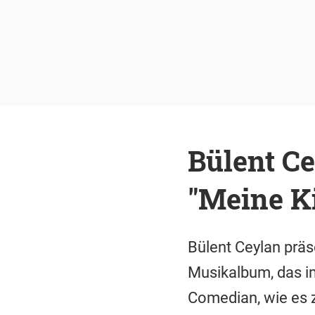
Bülent Ce
"Meine Ki
Bülent Ceylan präs
Musikalbum, das i
Comedian, wie es z