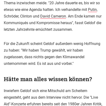
Thema inzwischen meide. "20 Jahre dauerte es, bis wir so
etwas wie eine Agenda hatten. Ich verhandelte mit
Putin
,
Schröder, Clinton und
David Cameron
. Am Ende kamen nur
Kommuniqués und Kompromisse heraus", fasst Geldof die
letzten Jahrzehnte ernüchtert zusammen.
Für die Zukunft scheint Geldof außerdem wenig Hoffnung
zu haben: "Wir haben Trump gewählt, wir haben
zugelassen, dass nichts gegen den Klimawandel
unternommen wird. Es ist aus und vorbei."
Hätte man alles wissen können?
Inwiefern Geldof sich eine Mitschuld am Scheitern
eingesteht, geht aus dem Interview nicht hervor. Die "Live
Aid"-Konzerte erfuhren bereits seit den 1980er Jahren Kritik,