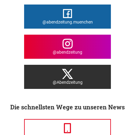
@abendzeitung.muenchen
@abendzeitung
@Abendzeitung
Die schnellsten Wege zu unseren News