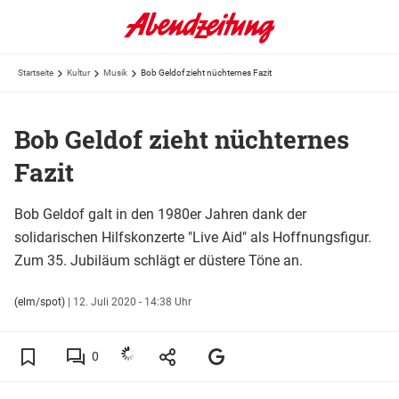
Startseite
Kultur
Musik
Bob Geldof zieht nüchternes Fazit
Bob Geldof zieht nüchternes
Fazit
Bob Geldof galt in den 1980er Jahren dank der
solidarischen Hilfskonzerte "Live Aid" als Hoffnungsfigur.
Zum 35. Jubiläum schlägt er düstere Töne an.
(elm/spot)
|
12. Juli 2020 - 14:38 Uhr
0