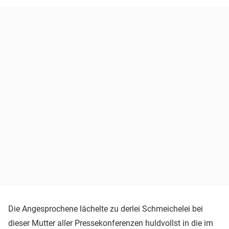
Die Angesprochene lächelte zu derlei Schmeichelei bei
dieser Mutter aller Pressekonferenzen huldvollst in die im