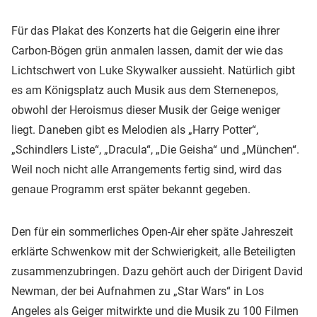
Für das Plakat des Konzerts hat die Geigerin eine ihrer
Carbon-Bögen grün anmalen lassen, damit der wie das
Lichtschwert von Luke Skywalker aussieht. Natürlich gibt
es am Königsplatz auch Musik aus dem Sternenepos,
obwohl der Heroismus dieser Musik der Geige weniger
liegt. Daneben gibt es Melodien als „Harry Potter“,
„Schindlers Liste“, „Dracula“, „Die Geisha“ und „München“.
Weil noch nicht alle Arrangements fertig sind, wird das
genaue Programm erst später bekannt gegeben.
Den für ein sommerliches Open-Air eher späte Jahreszeit
erklärte Schwenkow mit der Schwierigkeit, alle Beteiligten
zusammenzubringen. Dazu gehört auch der Dirigent David
Newman, der bei Aufnahmen zu „Star Wars“ in Los
Angeles als Geiger mitwirkte und die Musik zu 100 Filmen