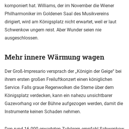
komponiert hat. Williams, der im November die Wiener
Philharmoniker im Goldenen Saal des Musikvereins
dirigiert, wird am Königsplatz nicht erwartet, weil er laut
Schwenkow ungern reist. Aber Wunder seien nie
ausgeschlossen.
Mehr innere Wärmung wagen
Der Groß-Impresario versprach der „Königin der Geige“ bei
ihrem ersten großen Freiluftkonzert einen königlichen
Service. Falls graue Regenwolken die Sterne über dem
Königsplatz verdecken, kann ein nahezu unsichtbarer
Gazevorhang vor der Bühne aufgezogen werden, damit die
Instrumente keinen Schaden nehmen.
Den rund 16 000 erwarteten Zuhörern empfahl Schwenkow