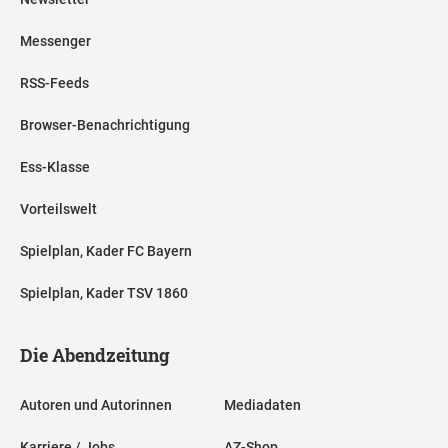
Messenger
RSS-Feeds
Browser-Benachrichtigung
Ess-Klasse
Vorteilswelt
Spielplan, Kader FC Bayern
Spielplan, Kader TSV 1860
Die Abendzeitung
Autoren und Autorinnen
Mediadaten
Karriere / Jobs
AZ-Shop