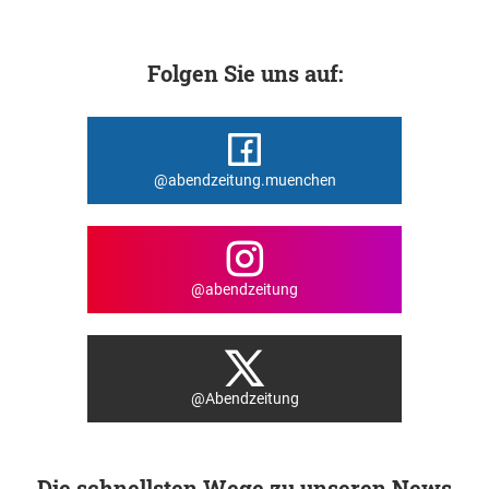
Folgen Sie uns auf:
@abendzeitung.muenchen
@abendzeitung
@Abendzeitung
Die schnellsten Wege zu unseren News