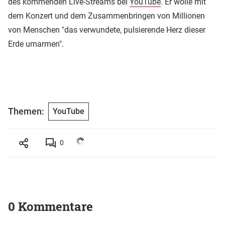
des kommenden Live-Streams bei
YouTube
. Er wolle mit
dem Konzert und dem Zusammenbringen von Millionen
von Menschen "das verwundete, pulsierende Herz dieser
Erde umarmen".
Themen:
YouTube
0
0 Kommentare