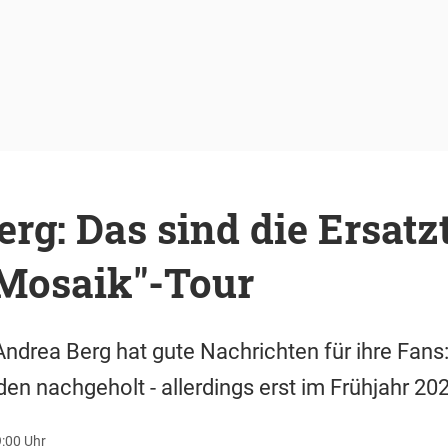
rg: Das sind die Ersat
"Mosaik"-Tour
ndrea Berg hat gute Nachrichten für ihre Fans:
en nachgeholt - allerdings erst im Frühjahr 20
9:00 Uhr