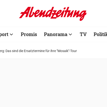
port
Promis
Panorama
TV
Politi
rg: Das sind die Ersatztermine für ihre "Mosaik"-Tour