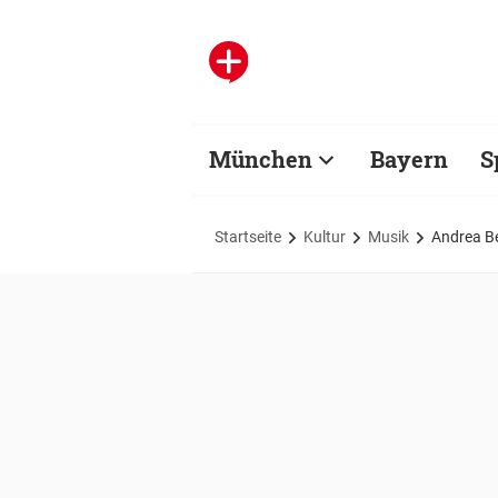
München
Bayern
S
Startseite
Kultur
Musik
Andrea Be