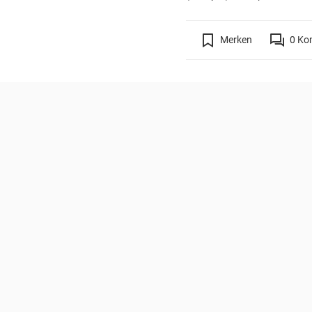
Merken
0
Ko