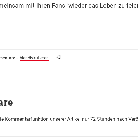
emeinsam mit ihren Fans "wieder das Leben zu feier
entare –
hier diskutieren
are
die Kommentarfunktion unserer Artikel nur 72 Stunden nach Verö