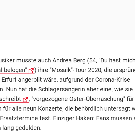
usiker musste auch Andrea Berg (54,
"Du hast mic
 belogen"
) ihre "Mosaik"-Tour 2020, die ursprü
 Erfurt angerollt wäre, aufgrund der Corona-Krise
n. Nun hat die Schlagersängerin aber eine,
wie sie 
schreibt
, "vorgezogene Oster-Überraschung" für
 für alle neun Konzerte, die behördlich untersagt 
 Ersatztermine fest. Einziger Haken: Fans müssen 
 lang gedulden.