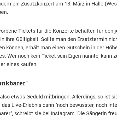
udem ein Zusatzkonzert am 13. März in Halle (Wes
ben.
worbene Tickets für die Konzerte behalten für den j
n ihre Gültigkeit. Sollte man den Ersatztermin nic
 können, erhält man einen Gutschein in der Höh
es. Wer noch kein Ticket sein Eigen nannte, kann 
der eines kaufen.
ankbarer"
lso etwas Geduld mitbringen. Allerdings, so ist si
d das Live-Erlebnis dann "noch bewusster, noch inte
rer", schreibt sie bei Instagram. Die Sängerin fre