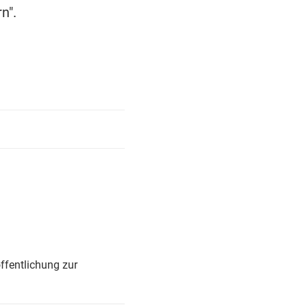
n".
ffentlichung zur