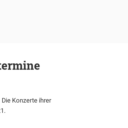
ztermine
 Die Konzerte ihrer
21.