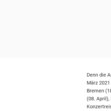
Denn die A
März 2021 
Bremen (18
(08. April)
Konzertrei