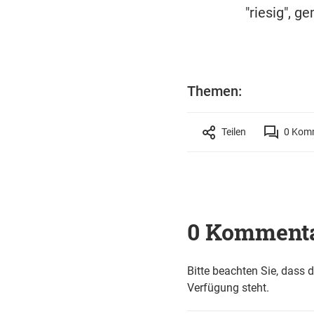
"riesig", g
Themen:
Teilen
0
Komm
0 Komment
Bitte beachten Sie, dass 
Verfügung steht.