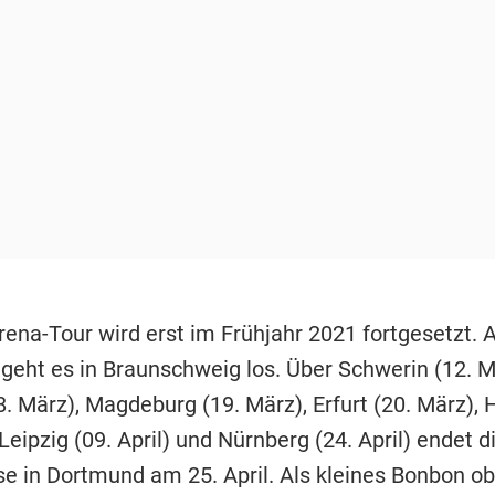
rena-Tour wird erst im Frühjahr 2021 fortgesetzt. 
geht es in Braunschweig los. Über Schwerin (12. M
. März), Magdeburg (19. März), Erfurt (20. März),
, Leipzig (09. April) und Nürnberg (24. April) endet d
se in Dortmund am 25. April. Als kleines Bonbon o