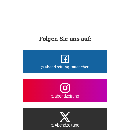
Folgen Sie uns auf:
@abendzeitung.muenchen
@abendzeitung
@Abendzeitung