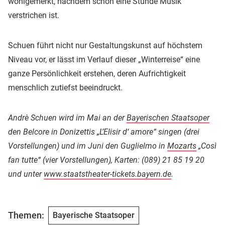
wohlgemerkt, nachdem schon eine Stunde Musik
verstrichen ist.
Schuen führt nicht nur Gestaltungskunst auf höchstem
Niveau vor, er lässt im Verlauf dieser „Winterreise“ eine
ganze Persönlichkeit erstehen, deren Aufrichtigkeit
menschlich zutiefst beeindruckt.
Andrè Schuen wird im Mai an der
Bayerischen Staatsoper
den Belcore in Donizettis „L’Elisir d‘ amore“ singen (drei
Vorstellungen) und im Juni den Guglielmo in
Mozarts
„Così
fan tutte“ (vier Vorstellungen), Karten: (089) 21 85 19 20
und unter
www.staatstheater-tickets.bayern.de
.
Themen:
Bayerische Staatsoper