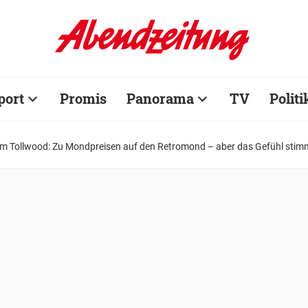
port
Promis
Panorama
TV
Politi
em Tollwood: Zu Mondpreisen auf den Retromond – aber das Gefühl stim