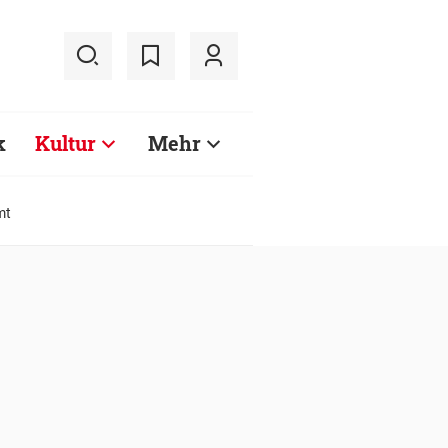
k
Kultur
Mehr
mt