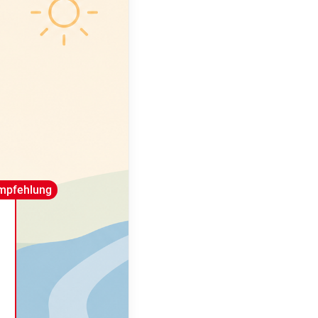
mpfehlung