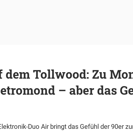
uf dem Tollwood: Zu Mo
Retromond – aber das G
lektronik-Duo Air bringt das Gefühl der 90er zu