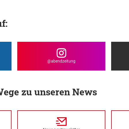
f:
@abendzeitung
 Wege zu unseren News