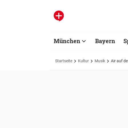
München
Bayern
S
Startseite
Kultur
Musik
Air auf d