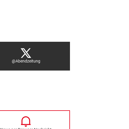
@Abendzeitung