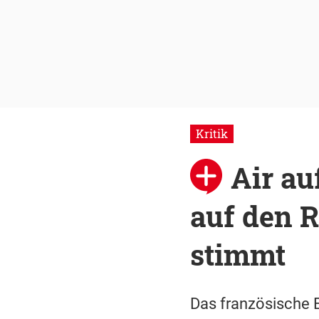
Kritik
Air a
auf den 
stimmt
Das französische E