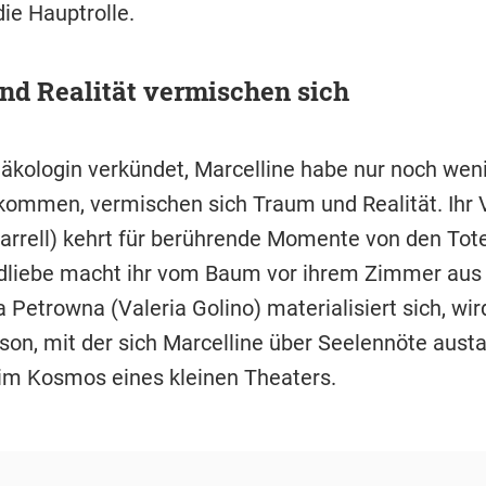
die Hauptrolle.
nd Realität vermischen sich
äkologin verkündet, Marcelline habe nur noch wenig
kommen, vermischen sich Traum und Realität. Ihr 
arrell) kehrt für berührende Momente von den Tote
dliebe macht ihr vom Baum vor ihrem Zimmer aus 
 Petrowna (Valeria Golino) materialisiert sich, wir
son, mit der sich Marcelline über Seelennöte aust
 im Kosmos eines kleinen Theaters.