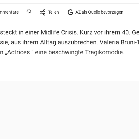
mmentare
Teilen
AZ als Quelle bevorzugen
steckt in einer Midlife Crisis. Kurz vor ihrem 40. G
 sie, aus ihrem Alltag auszubrechen. Valeria Bruni
in „Actrices “ eine beschwingte Tragikomödie.