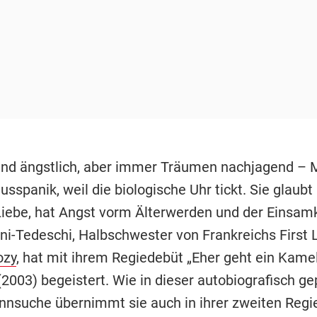
 und ängstlich, aber immer Träumen nachjagend – M
usspanik, weil die biologische Uhr tickt. Sie glaubt 
Liebe, hat Angst vorm Älterwerden und der Einsamk
uni-Tedeschi, Halbschwester von Frankreichs First
ozy
, hat mit ihrem Regiedebüt „Eher geht ein Kame
(2003) begeistert. Wie in dieser autobiografisch g
innsuche übernimmt sie auch in ihrer zweiten Regi