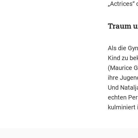
„Actrices“ 
Traum u
Als die Gyn
Kind zu be
(Maurice G
ihre Jugen
Und Natalja
echten Per
kulminiert