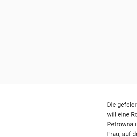
Die gefeier
will eine R
Petrowna i
Frau, auf d