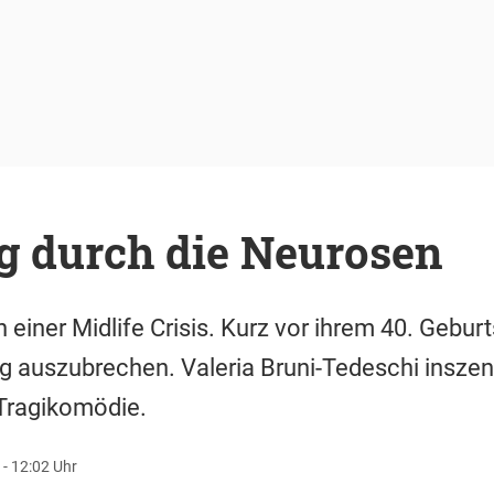
g durch die Neurosen
n einer Midlife Crisis. Kurz vor ihrem 40. Gebur
ag auszubrechen. Valeria Bruni-Tedeschi inszenie
Tragikomödie.
 - 12:02 Uhr