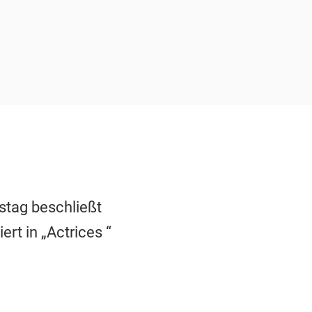
tstag beschließt
rt in „Actrices “