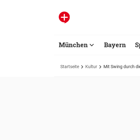
München
Bayern
S
Startseite
Kultur
Mit Swing durch d