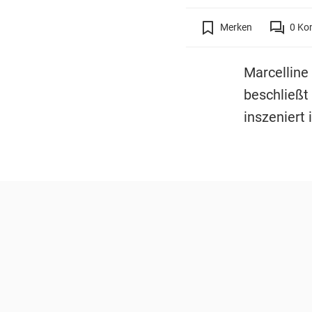
Merken
0
Ko
Marcelline 
beschließt
inszeniert 