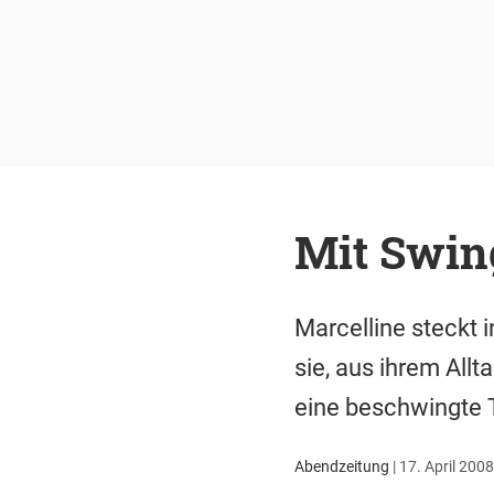
Mit Swin
Marcelline steckt i
sie, aus ihrem Allt
eine beschwingte 
Abendzeitung
|
17. April 2008