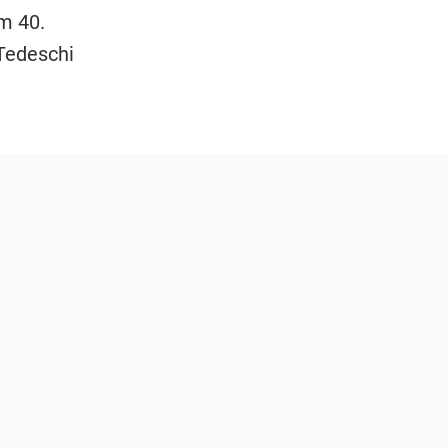
em 40.
-Tedeschi