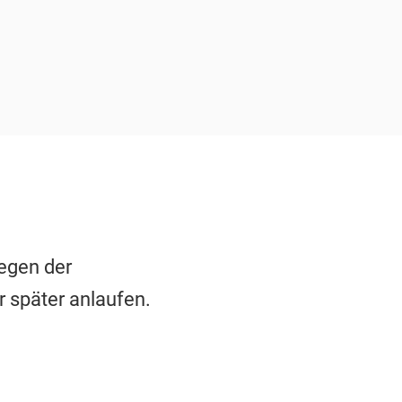
egen der
 später anlaufen.