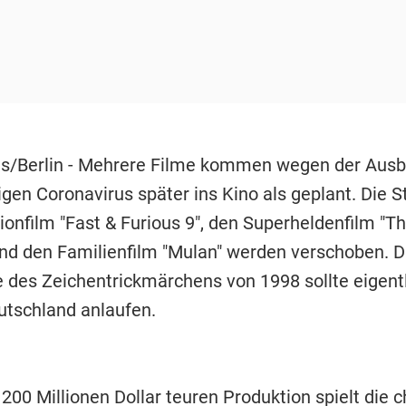
s/Berlin - Mehrere Filme kommen wegen der Ausb
gen Coronavirus später ins Kino als geplant. Die S
tionfilm "Fast & Furious 9", den Superheldenfilm "
nd den Familienfilm "Mulan" werden verschoben. D
 des Zeichentrickmärchens von 1998 sollte eigent
utschland anlaufen.
 200 Millionen Dollar teuren Produktion spielt die 