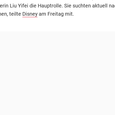
rin Liu Yifei die Hauptrolle. Sie suchten aktuell n
en, teilte
Disney
am Freitag mit.