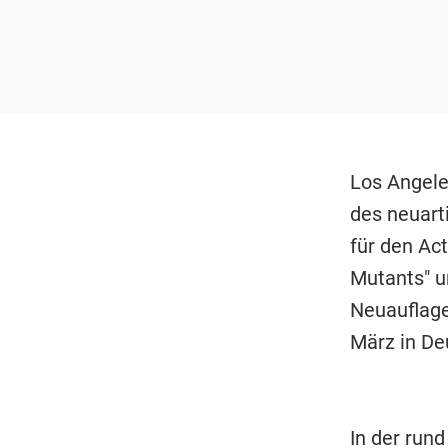
Los Angele
des neuarti
für den Ac
Mutants" u
Neuauflage
März in De
In der rund