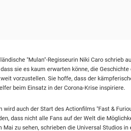
ländische "Mulan"-Regisseurin Niki Caro schrieb au
 dass sie es kaum erwarten könne, die Geschichte 
weit vorzustellen. Sie hoffe, dass der kämpferisch
elfer beim Einsatz in der Corona-Krise inspiriere.
wird auch der Start des Actionfilms "Fast & Furiou
en, dass nicht alle Fans auf der Welt die Möglichke
m Mai zu sehen, schrieben die Universal Studios in