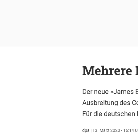
Mehrere 
Der neue «James B
Ausbreitung des Co
Für die deutschen K
dpa
|
13. März 2020 - 16:14 U