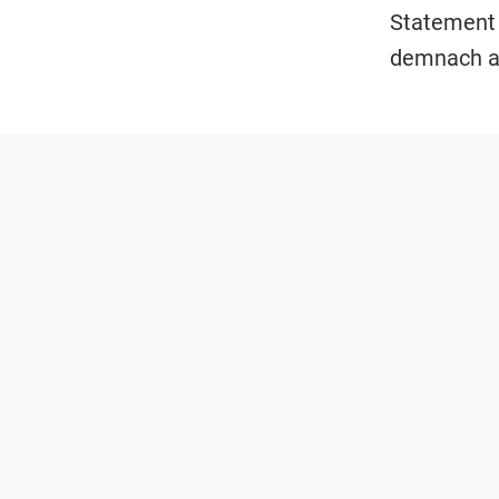
Statement
demnach au