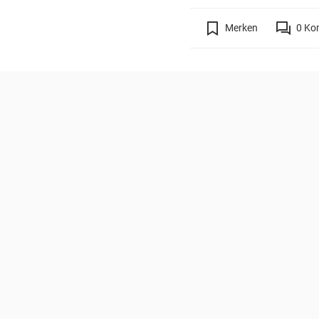
Merken
0
Ko