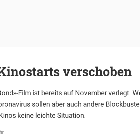
Kinostarts verschoben
ond»-Film ist bereits auf November verlegt. W
ronavirus sollen aber auch andere Blockbuster
inos keine leichte Situation.
hr