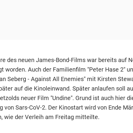
re des neuen James-Bond-Films war bereits auf 
gt worden. Auch der Familienfilm "Peter Hase 2" u
ean Seberg - Against All Enemies" mit Kirsten Stew
ter auf die Kinoleinwand. Später anlaufen soll a
etzolds neuer Film "Undine". Grund ist auch hier di
g von Sars-CoV-2. Der Kinostart wird von Ende Mär
 wie der Verleih am Freitag mitteilte.