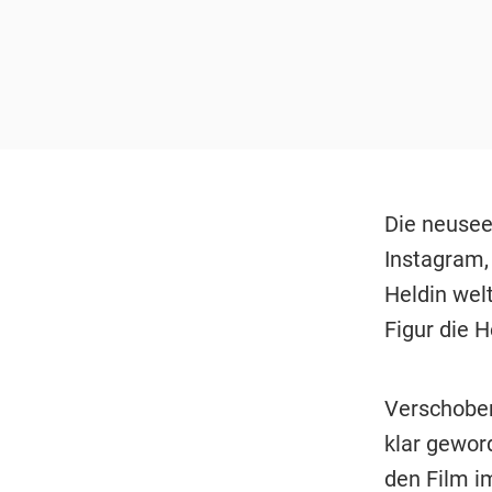
Die neusee
Instagram,
Heldin welt
Figur die H
Verschoben 
klar geword
den Film i