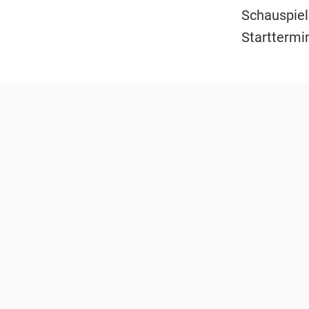
Schauspiele
Starttermin