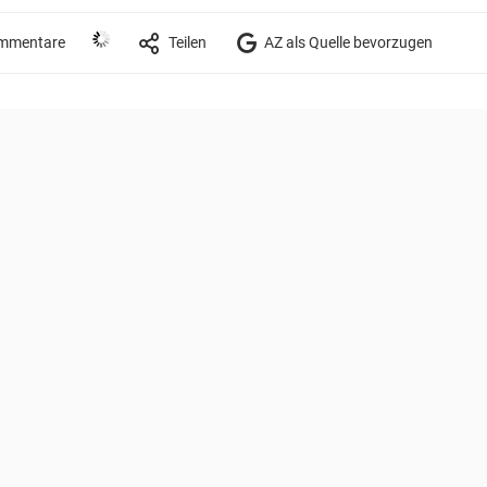
mmentare
Teilen
AZ als Quelle bevorzugen