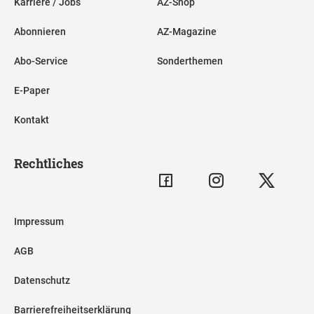
Karriere / Jobs
AZ-Shop
Abonnieren
AZ-Magazine
Abo-Service
Sonderthemen
E-Paper
Kontakt
Rechtliches
Impressum
AGB
Datenschutz
Barrierefreiheitserklärung