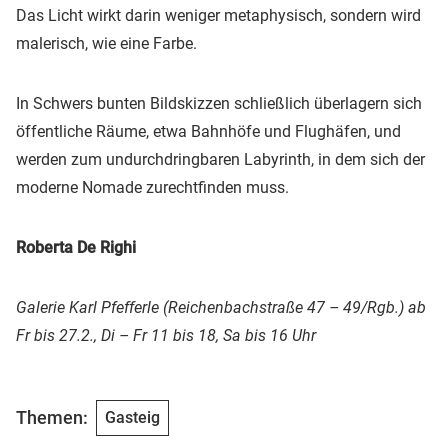
Das Licht wirkt darin weniger metaphysisch, sondern wird
malerisch, wie eine Farbe.
In Schwers bunten Bildskizzen schließlich überlagern sich
öffentliche Räume, etwa Bahnhöfe und Flughäfen, und
werden zum undurchdringbaren Labyrinth, in dem sich der
moderne Nomade zurechtfinden muss.
Roberta De Righi
Galerie Karl Pfefferle (Reichenbachstraße 47 – 49/Rgb.) ab
Fr bis 27.2., Di – Fr 11 bis 18, Sa bis 16 Uhr
Themen:
Gasteig