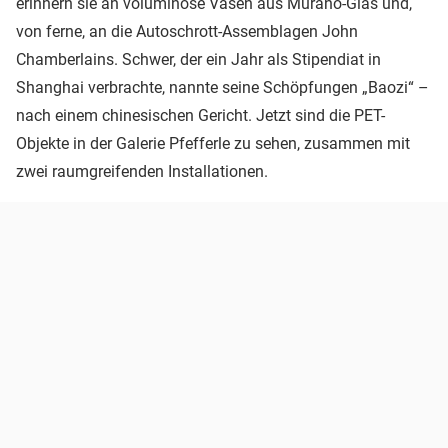
erinnern sie an voluminöse Vasen aus Murano-Glas und,
von ferne, an die Autoschrott-Assemblagen John
Chamberlains. Schwer, der ein Jahr als Stipendiat in
Shanghai verbrachte, nannte seine Schöpfungen „Baozi“ –
nach einem chinesischen Gericht. Jetzt sind die PET-
Objekte in der Galerie Pfefferle zu sehen, zusammen mit
zwei raumgreifenden Installationen.