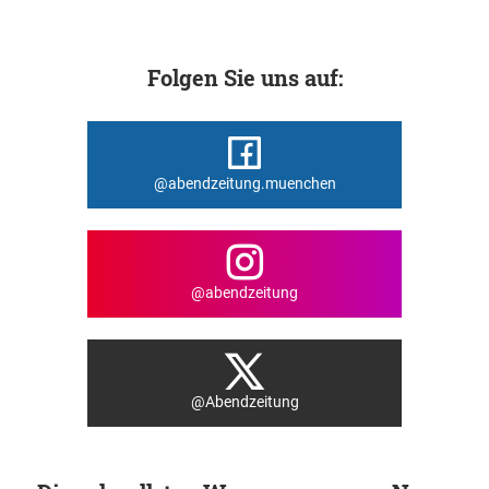
Folgen Sie uns auf:
@abendzeitung.muenchen
@abendzeitung
@Abendzeitung