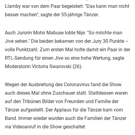
Llamby war von dem Paar begeistert: "Das kann man nicht
besser machen", sagte der 55-jährige Tänzer.
Auch Jurorin Motsi Mabuse lobte Nije: "So möchte man
Jive sehen." Die beiden bekamen von der Jury 30 Punkte –
volle Punktzahl. Zum ersten Mal holte damit ein Paar in der
RTL-Sendung für einen Jive so eine hohe Wertung, sagte
Moderatorin Victoria Swarovski (26).
Wegen der Ausbreitung des Coronavirus fand die Show
auch dieses Mal ohne Zuschauer statt. Stattdessen waren
auf den Tribünen Bilder von Freunden und Familie der
Tänzer aufgestellt. Der Applaus für die Tänzer kam vom
Band. Immer wieder wurden auch die Familien der Tänzer
via Videoanruf in die Show geschaltet.