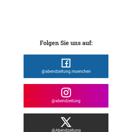
Folgen Sie uns auf:
@abendzeitung.muenchen
@abendzeitung
@Abendzeitung