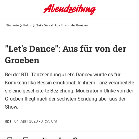
Startseite
Kultur
"Let's Dance": Aus für von der Groeben
"Let's Dance": Aus für von der
Groeben
Bei der RTL-Tanzsendung «Let's Dance» wurde es für
Komikerin Ilka Bessin emotional: In ihrem Tanz verarbeitete
sie eine gescheiterte Beziehung. Moderatorin Ulrike von der
Groeben fliegt nach der sechsten Sendung aber aus der
Show.
dpa
|
04. April 2020 - 01:55 Uhr