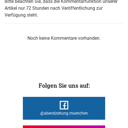
Bitte beachten Sie, dass die Kommentarfunktion unserer
Artikel nur 72 Stunden nach Veröffentlichung zur
Verfügung steht.
Noch keine Kommentare vorhanden.
Folgen Sie uns auf:
@abendzeitung.muenchen