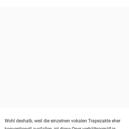
Wohl deshalb, weil die einzelnen vokalen Trapezakte eher
konventionell ausfallen, ist diese Oper verhältnismäßig