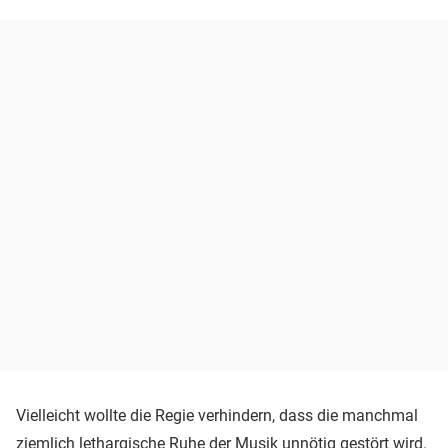
Vielleicht wollte die Regie verhindern, dass die manchmal
ziemlich lethargische Ruhe der Musik unnötig gestört wird.