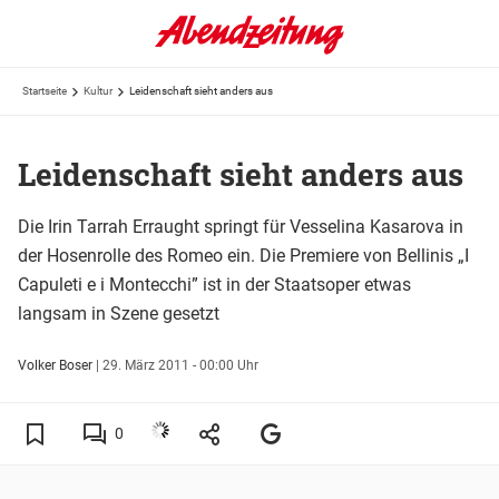
Startseite
Kultur
Leidenschaft sieht anders aus
Leidenschaft sieht anders aus
Die Irin Tarrah Erraught springt für Vesselina Kasarova in
der Hosenrolle des Romeo ein. Die Premiere von Bellinis „I
Capuleti e i Montecchi” ist in der Staatsoper etwas
langsam in Szene gesetzt
Volker Boser
|
29. März 2011 - 00:00 Uhr
0