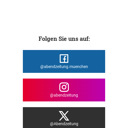
Folgen Sie uns auf:
@abendzeitung.muenchen
@abendzeitung
@Abendzeitung