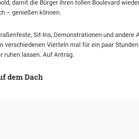
old, damit die Bürger ihren tollen Boulevard wiede
ich – genießen können.
traßenfeste, Sit-Ins, Demonstrationen und andere 
n verschiedenen Vierteln mal für ein paar Stunden
r ruhen lassen. Auf Antrag.
uf dem Dach