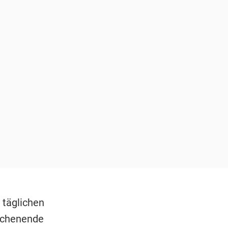
 täglichen
ochenende