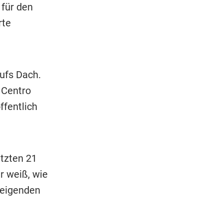
 für den
rte
ufs Dach.
 Centro
ffentlich
tzten 21
r weiß, wie
teigenden