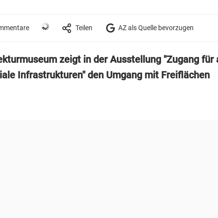
mmentare
Teilen
AZ als Quelle bevorzugen
ekturmuseum zeigt in der Ausstellung "Zugang für a
iale Infrastrukturen" den Umgang mit Freiflächen