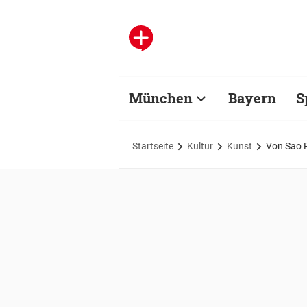
München
Bayern
S
Startseite
Kultur
Kunst
Von Sao P