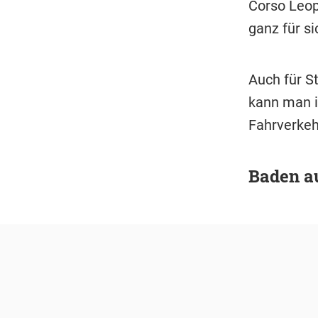
Corso Leop
ganz für s
Auch für S
kann man i
Fahrverkeh
Baden a