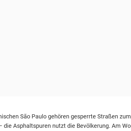
anischen São Paulo gehören gesperrte Straßen zum
 die Asphaltspuren nutzt die Bevölkerung. Am W