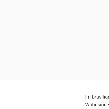
Im brasili
Wahnsinn –