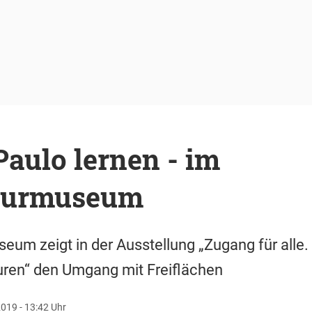
aulo lernen - im
kturmuseum
eum zeigt in der Ausstellung „Zugang für alle
turen“ den Umgang mit Freiflächen
019 - 13:42 Uhr