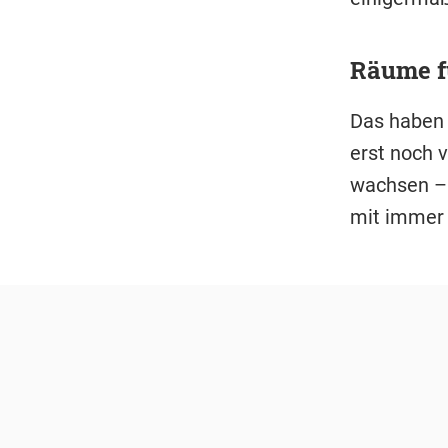
Räume fü
Das haben
erst noch 
wachsen – 
mit immer 