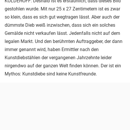
KOLDEHOFF: Deshalb ist es erstaunlich, dass dieses Bild
gestohlen wurde. Mit nur 25 x 27 Zentimetern ist es zwar
so klein, dass es sich gut wegtragen lässt. Aber auch der
dümmste Dieb weiß inzwischen, dass sich ein solches
Gemälde nicht verkaufen lässt. Jedenfalls nicht auf dem
legalen Markt. Und den berühmten Auftraggeber, der dann
immer genannt wird, haben Ermittler nach den
Kunstdiebstählen der vergangenen Jahrzehnte leider
nirgendwo auf der ganzen Welt finden können. Der ist ein
Mythos: Kunstdiebe sind keine Kunstfreunde.