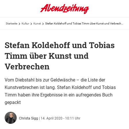
Startseite
Kultur
Kunst
Stefan Koldehoff und Tobias Timm über Kunst und Verbrechen
Stefan Koldehoff und Tobias
Timm über Kunst und
Verbrechen
Vom Diebstahl bis zur Geldwäsche – die Liste der
Kunstverbrechen ist lang. Stefan Koldehoff und Tobias
Timm haben ihre Ergebnisse in ein aufregendes Buch
gepackt
Christa Sigg
|
14. April 2020 - 10:11 Uhr