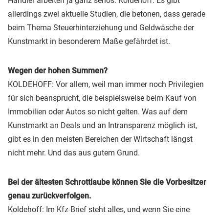
Händler arbeiten ja ganz seriös. Koldehoff: Es gibt
allerdings zwei aktuelle Studien, die betonen, dass gerade
beim Thema Steuerhinterziehung und Geldwäsche der
Kunstmarkt in besonderem Maße gefährdet ist.
Wegen der hohen Summen?
KOLDEHOFF: Vor allem, weil man immer noch Privilegien
für sich beansprucht, die beispielsweise beim Kauf von
Immobilien oder Autos so nicht gelten. Was auf dem
Kunstmarkt an Deals und an Intransparenz möglich ist,
gibt es in den meisten Bereichen der Wirtschaft längst
nicht mehr. Und das aus gutem Grund.
Bei der ältesten Schrottlaube können Sie die Vorbesitzer
genau zurückverfolgen.
Koldehoff: Im Kfz-Brief steht alles, und wenn Sie eine