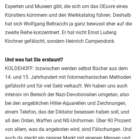
Experten und Museen gibt, die sich um das OEuvre eines
Künstlers kümmern und den Werkkatalog führen. Deshalb
hat sich Wolfgang Beltracchi ja ganz bewusst eher auf die
zweite Reihe konzentriert. Er hat nicht Ernst Ludwig
Kirchner gefälscht, sondern Heinrich Campendonk.
Und was hat Sie erstaunt?
KOLDEHOFF: Inzwischen werden selbst Bücher aus dem
14. und 15. Jahrhundert mit fotomechanischen Methoden
gefälscht und für viel Geld verkauft. Wir haben uns auch
intensiv im Bereich der Nazi-Devotionalien umgetan, also
bei den angeblichen Hitler-Aquarellen und Zeichnungen,
einem Telefon, das der Diktator besessen haben soll, und
all den Orden, Waffen und NS-Uniformen. Über 90 Prozent
von allem, was da angeboten wird, sind Fälschungen. Und
auch da steckt ein riesiger Markt mit eigenen Messen und