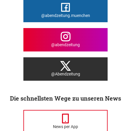
@abendzeitung.muenchen
@abendzeitung
@Abendzeitung
Die schnellsten Wege zu unseren News
News per App