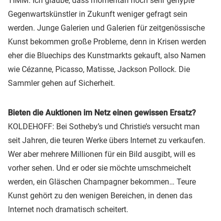
TIMM: Ich glaube, dass momentan noch sehr gehypte
Gegenwartskünstler in Zukunft weniger gefragt sein
werden. Junge Galerien und Galerien für zeitgenössische
Kunst bekommen große Probleme, denn in Krisen werden
eher die Bluechips des Kunstmarkts gekauft, also Namen
wie Cézanne, Picasso, Matisse, Jackson Pollock. Die
Sammler gehen auf Sicherheit.
Bieten die Auktionen im Netz einen gewissen Ersatz?
KOLDEHOFF: Bei Sotheby’s und Christie’s versucht man
seit Jahren, die teuren Werke übers Internet zu verkaufen.
Wer aber mehrere Millionen für ein Bild ausgibt, will es
vorher sehen. Und er oder sie möchte umschmeichelt
werden, ein Gläschen Champagner bekommen… Teure
Kunst gehört zu den wenigen Bereichen, in denen das
Internet noch dramatisch scheitert.