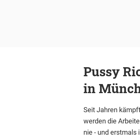
Pussy Ri
in Münc
Seit Jahren kämpft
werden die Arbeite
nie - und erstmal