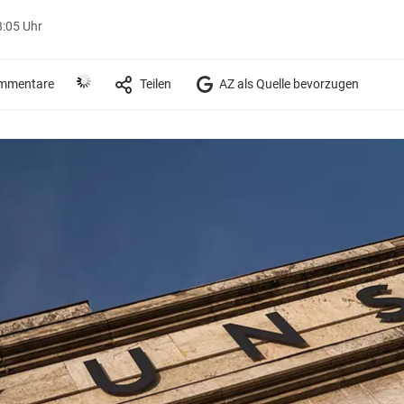
8:05 Uhr
mmentare
Teilen
AZ als Quelle bevorzugen