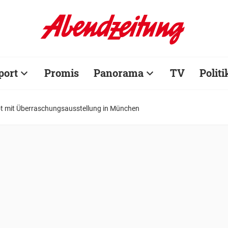
port
Promis
Panorama
TV
Politi
ot mit Überraschungsausstellung in München