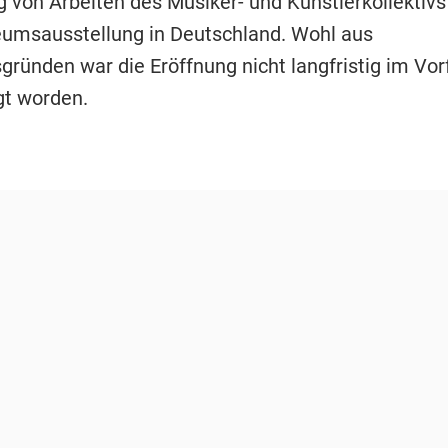
 von Arbeiten des Musiker- und Künstlerkollektivs 
umsausstellung in Deutschland. Wohl aus
gründen war die Eröffnung nicht langfristig im Vor
gt worden.