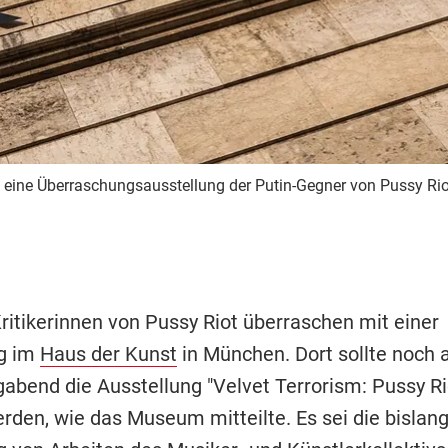
 eine Überraschungsausstellung der Putin-Gegner von Pussy Riot
ritikerinnen von Pussy Riot überraschen mit einer
ng im
Haus der Kunst
in München. Dort sollte noch
abend die Ausstellung "Velvet Terrorism: Pussy Rio
erden, wie das Museum mitteilte. Es sei die bislan