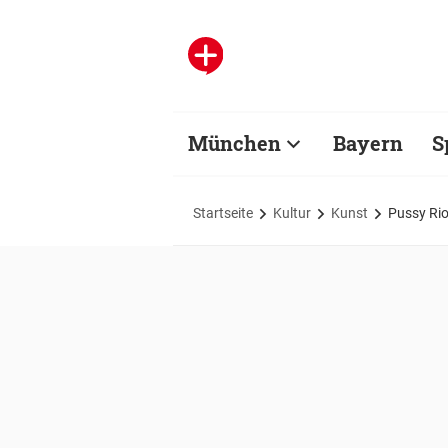
München
Bayern
S
Startseite
Kultur
Kunst
Pussy Ri