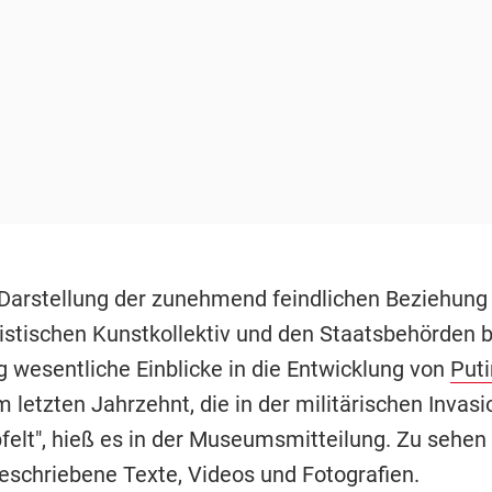
 Darstellung der zunehmend feindlichen Beziehung
stischen Kunstkollektiv und den Staatsbehörden bi
g wesentliche Einblicke in die Entwicklung von
Puti
 letzten Jahrzehnt, die in der militärischen Invasi
pfelt", hieß es in der Museumsmitteilung. Zu sehen
eschriebene Texte, Videos und Fotografien.