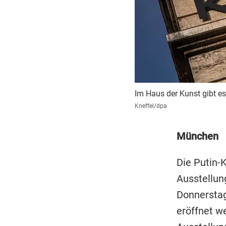
Im Haus der Kunst gibt es
Kneffel/dpa
München
Die Putin-K
Ausstellu
Donnerstag
eröffnet w