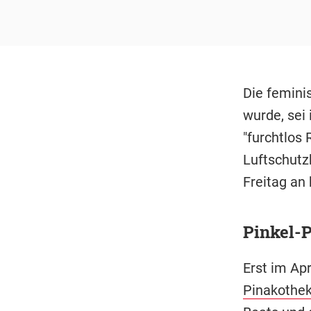
Die femini
wurde, sei
"furchtlos
Luftschutz
Freitag an
Pinkel-P
Erst im Apr
Pinakothe