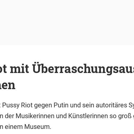
ot mit Überraschungsau
hen
 Pussy Riot gegen Putin und sein autoritäres S
n der Musikerinnen und Künstlerinnen so groß
s in einem Museum.