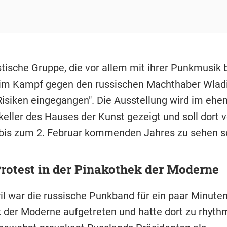
stische Gruppe, die vor allem mit ihrer Punkmusik
 im Kampf gegen den russischen Machthaber Wladi
 Risiken eingegangen". Die Ausstellung wird im ehe
keller des Hauses der Kunst gezeigt und soll dort
 bis zum 2. Februar kommenden Jahres zu sehen s
rotest in der Pinakothek der Moderne
il war die russische Punkband für ein paar Minuten
k der Moderne
aufgetreten und hatte dort zu rhyth