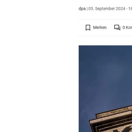
dpa
|
05. September 2024 - 1
Merken
0
Ko