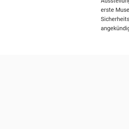
Ausstellung
erste Muse
Sicherheits
angekündi