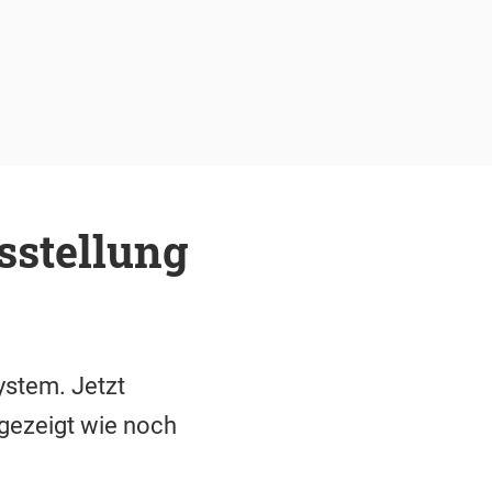
sstellung
ystem. Jetzt
 gezeigt wie noch