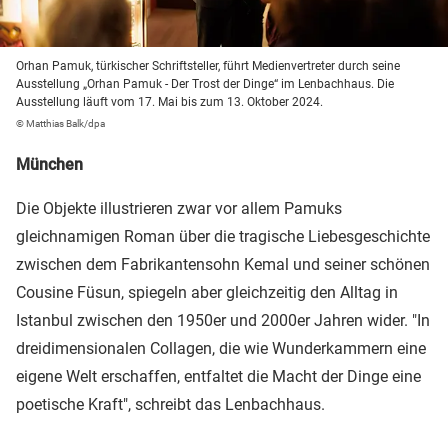
Orhan Pamuk, türkischer Schriftsteller, führt Medienvertreter durch seine
Ausstellung „Orhan Pamuk - Der Trost der Dinge“ im Lenbachhaus. Die
Ausstellung läuft vom 17. Mai bis zum 13. Oktober 2024.
© Matthias Balk/dpa
München
Die Objekte illustrieren zwar vor allem Pamuks
gleichnamigen Roman über die tragische Liebesgeschichte
zwischen dem Fabrikantensohn Kemal und seiner schönen
Cousine Füsun, spiegeln aber gleichzeitig den Alltag in
Istanbul zwischen den 1950er und 2000er Jahren wider. "In
dreidimensionalen Collagen, die wie Wunderkammern eine
eigene Welt erschaffen, entfaltet die Macht der Dinge eine
poetische Kraft", schreibt das Lenbachhaus.