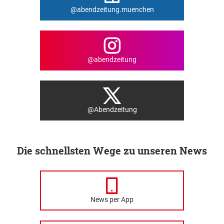
@abendzeitung.muenchen
@abendzeitung
@Abendzeitung
Die schnellsten Wege zu unseren News
News per App