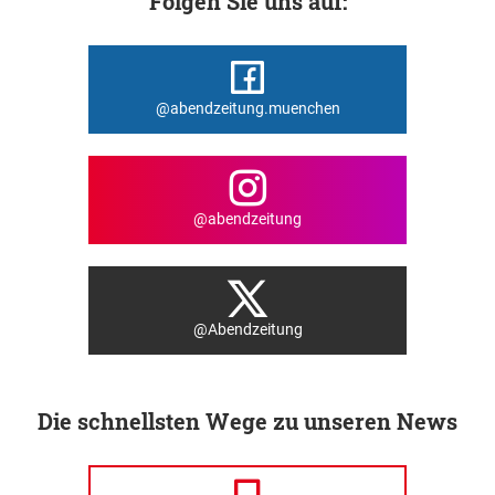
Folgen Sie uns auf:
@abendzeitung.muenchen
@abendzeitung
@Abendzeitung
Die schnellsten Wege zu unseren News