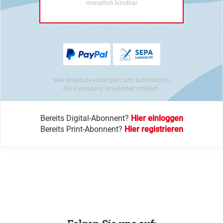
monatlich kündbar
*Alle Angebote verlängern sich automatisch.
Die Kündigung ist jederzeit möglich.
Bereits Digital-Abonnent?
Hier einloggen
Bereits Print-Abonnent?
Hier registrieren