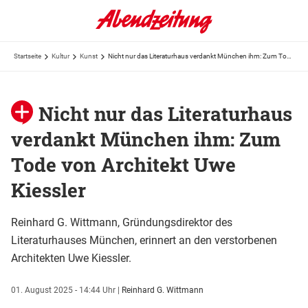
Startseite
Kultur
Kunst
Nicht nur das Literaturhaus verdankt München ihm: Zum Tode von Architekt Uwe Kiessler
Nicht nur das Literaturhaus
verdankt München ihm: Zum
Tode von Architekt Uwe
Kiessler
Reinhard G. Wittmann, Gründungsdirektor des
Literaturhauses München, erinnert an den verstorbenen
Architekten Uwe Kiessler.
01. August 2025 - 14:44 Uhr
|
Reinhard G. Wittmann