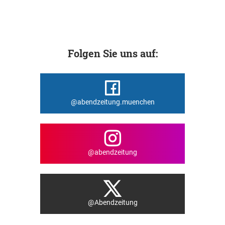
Folgen Sie uns auf:
@abendzeitung.muenchen
@abendzeitung
@Abendzeitung