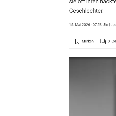
sie oft ihren nackt
Geschlechter.
15. Mai 2026 - 07:53 Uhr
|
dpa
Merken
0
Ko