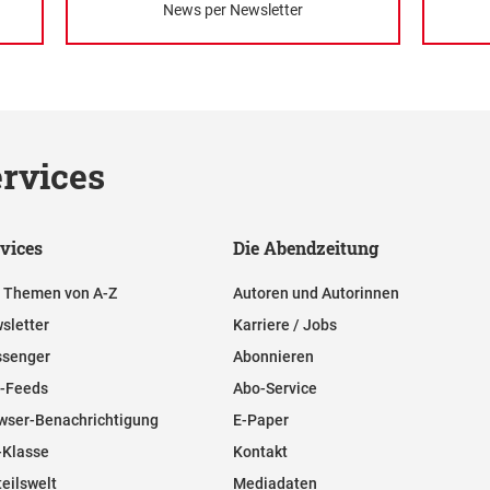
News per Newsletter
rvices
vices
Die Abendzeitung
e Themen von A-Z
Autoren und Autorinnen
sletter
Karriere / Jobs
senger
Abonnieren
-Feeds
Abo-Service
wser-Benachrichtigung
E-Paper
-Klasse
Kontakt
teilswelt
Mediadaten