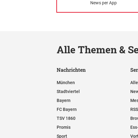
News per App
Alle Themen & Se
Nachrichten
Ser
München
All
Stadtviertel
New
Bayern
Mes
FC Bayern
RSS
TSV 1860
Bro
Promis
Ess
Sport
Vor