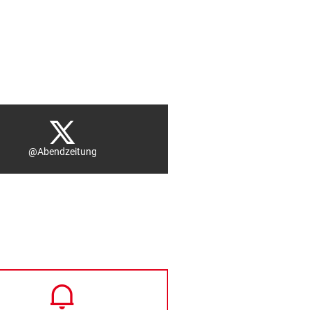
@Abendzeitung