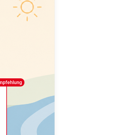
mpfehlung