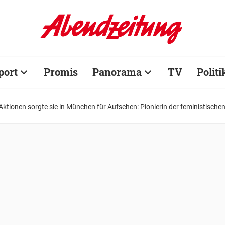
port
Promis
Panorama
TV
Politi
 Aktionen sorgte sie in München für Aufsehen: Pionierin der feministischen