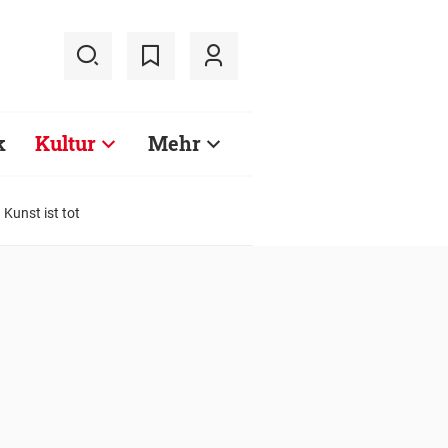
k
Kultur
Mehr
 Kunst ist tot