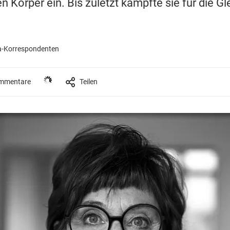
en Körper ein. Bis zuletzt kämpfte sie für die Gl
-Korrespondenten
mmentare
Teilen