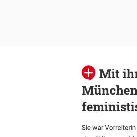
Mit ih
München 
feministi
Sie war Vorreiteri