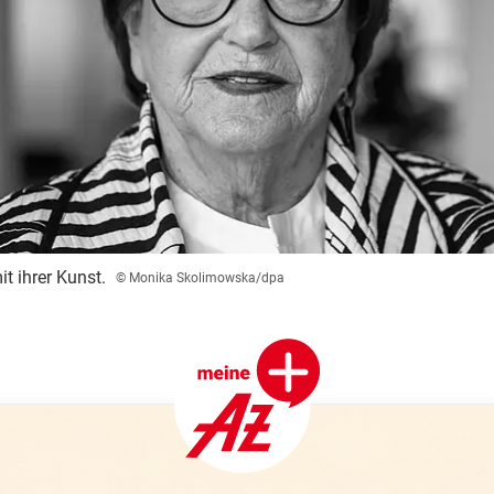
it ihrer Kunst.
© Monika Skolimowska/dpa