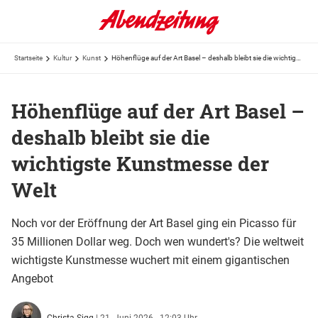
Startseite
Kultur
Kunst
Höhenflüge auf der Art Basel – deshalb bleibt sie die wichtigste Kunstmesse der Welt
Höhenflüge auf der Art Basel –
deshalb bleibt sie die
wichtigste Kunstmesse der
Welt
Noch vor der Eröffnung der Art Basel ging ein Picasso für
35 Millionen Dollar weg. Doch wen wundert's? Die weltweit
wichtigste Kunstmesse wuchert mit einem gigantischen
Angebot
Christa Sigg
|
21. Juni 2026 - 12:03 Uhr