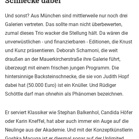
Schnecke dabei
Und sonst? Aus München sind mittlerweile nur noch drei
Galerien vertreten. Das sollte man nicht überbewerten,
zumal dieses Trio wacker die Stellung hält. Da wären die
unverwüstlichen - und finanzierbaren - Editionen, die Knust
und Kunz präsentieren. Deborah Schamoni, die weit
draußen an der Mauerkircherstraße ihre Galerie führt,
überzeugt mit einem frischen jungen Programm. Die
hintersinnige Backsteinschnecke, die sie von Judith Hopf
dabei hat (50.000 Euro) ist ein Knüller. Und Rüdiger
Schöttle darf man ohnehin als Phänomen bezeichnen.
Er serviert Klassiker wie Stephan Balkenhol, Candida Höfer
oder Karin Kneffel, hat aber auch immer ein Auge auf die
Neulinge aus der Akademie. Und mit der Konzeptkünstlerin
Goshka Macuga ist er diesmal sogar auf der Unlimited