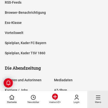
RSS-Feeds
Browser-Benachrichtigung
Ess-Klasse
Vorteilswelt
Spielplan, Kader FC Bayern
Spielplan, Kader TSV 1860
Die Abendzeitung
Autoren und Autorinnen
Mediadaten
Karriere / Jobs
AZ-Shop
Abonnieren
AZ-Magazine
Startseite
Newsticker
Login
Menü
meine AZ+