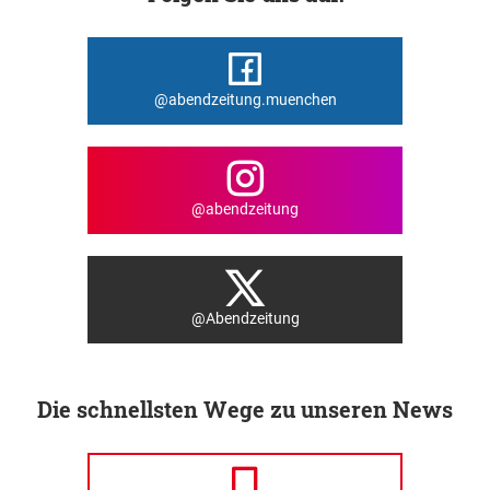
@abendzeitung.muenchen
@abendzeitung
@Abendzeitung
Die schnellsten Wege zu unseren News