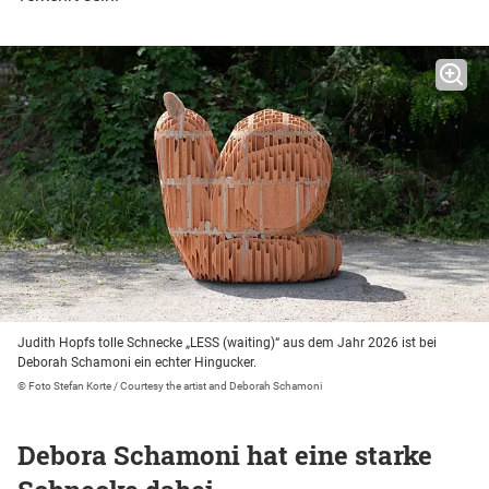
Judith Hopfs tolle Schnecke „LESS (waiting)“ aus dem Jahr 2026 ist bei
Deborah Schamoni ein echter Hingucker.
© Foto Stefan Korte / Courtesy the artist and Deborah Schamoni
Debora Schamoni hat eine starke