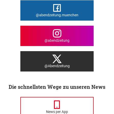
@abendzeitung.muenchen
@abendzeitung
@Abendzeitung
Die schnellsten Wege zu unseren News
News per App