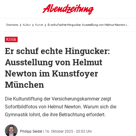
Startseite
Kultur
Kunst
Er schuf echte Hingucker: Ausstellung von Helmut Newton im Kunstfoyer München
Kritik
Er schuf echte Hingucker:
Ausstellung von Helmut
Newton im Kunstfoyer
München
Die Kulturstiftung der Versicherungskammer zeigt
Sofortbildfotos von Helmut Newton. Warum sich die
Gymnastik lohnt, die ihre Betrachtung erfordert.
Philipp Seidel
|
16. Oktober 2025 - 20:02 Uhr