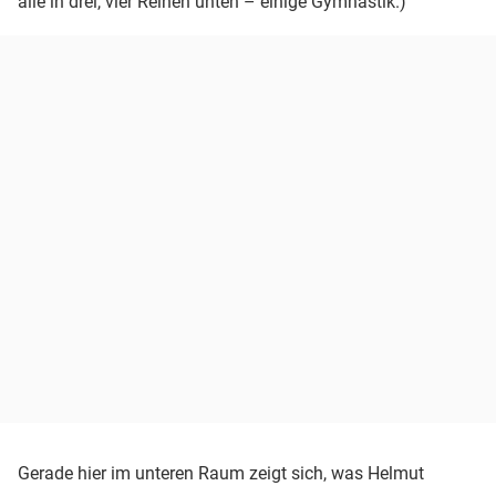
alle in drei, vier Reihen unten – einige Gymnastik.)
Gerade hier im unteren Raum zeigt sich, was Helmut