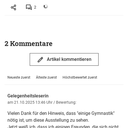
2
2 Kommentare
Artikel kommentieren
Neueste zuerst
Älteste zuerst
Höchstbewertet zuerst
Gelegenheitsleserin
am 21.10.2025 13:46 Uhr
/ Bewertung:
Vielen Dank für den Hinweis, dass "einige Gymnastik"
nötig ist, um diese Ausstellung zu sehen.
Jetzt weiß ich, dass ich einigen Freunden, die sich nicht