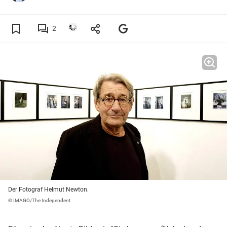
2
Der Fotograf Helmut Newton.
© IMAGO/The Independent