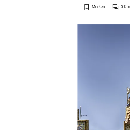
Merken
0
Ko