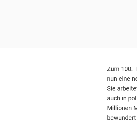
Zum 100. T
nun eine n
Sie arbeite
auch in po
Millionen 
bewundert