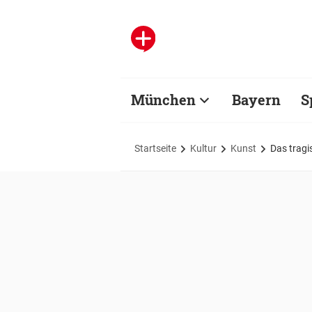
München
Bayern
S
Startseite
Kultur
Kunst
Das tragi