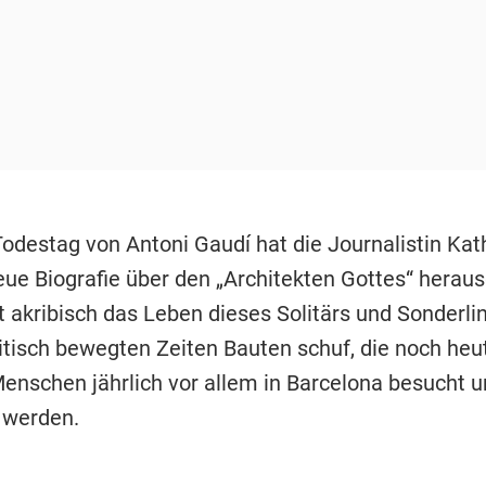
odestag von Antoni Gaudí hat die Journalistin Kat
eue Biografie über den „Architekten Gottes“ herau
t akribisch das Leben dieses Solitärs und Sonderlin
litisch bewegten Zeiten Bauten schuf, die noch heu
Menschen jährlich vor allem in Barcelona besucht 
 werden.