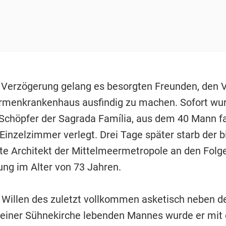
r Verzögerung gelang es besorgten Freunden, den 
rmenkrankenhaus ausfindig zu machen. Sofort wu
 Schöpfer der Sagrada Família, aus dem 40 Mann 
 Einzelzimmer verlegt. Drei Tage später starb der b
e Architekt der Mittelmeermetropole an den Folge
ung im Alter von 73 Jahren.
Willen des zuletzt vollkommen asketisch neben d
seiner Sühnekirche lebenden Mannes wurde er mi