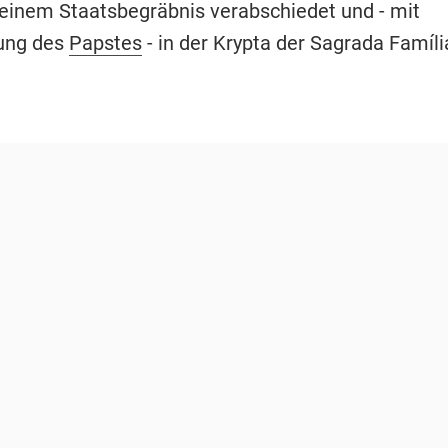
inem Staatsbegräbnis verabschiedet und - mit
ung des
Papstes
- in der Krypta der Sagrada Famíli
.