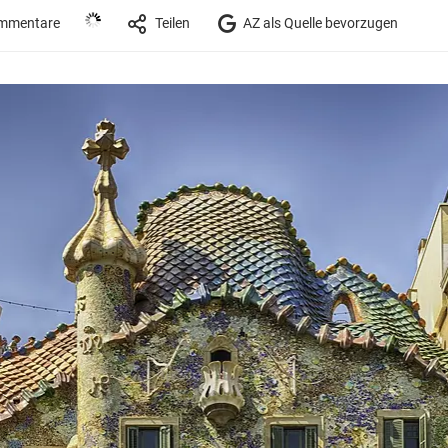
mmentare
Teilen
AZ als Quelle bevorzugen