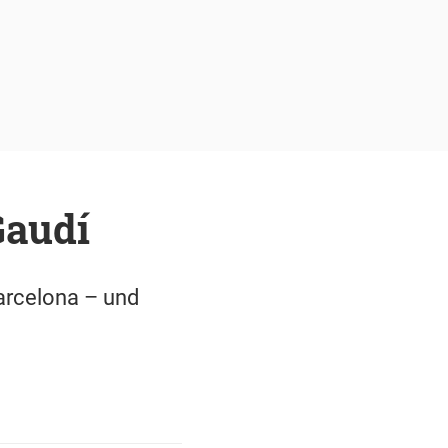
Gaudí
arcelona – und