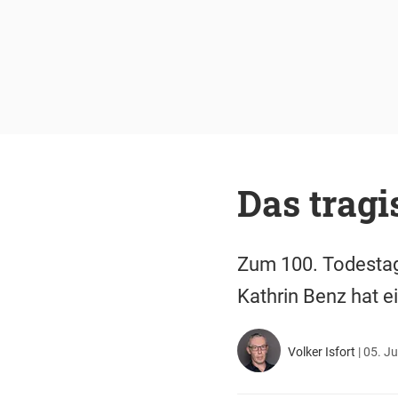
Das tragi
Zum 100. Todestag
Kathrin Benz hat ei
Volker Isfort
|
05. Ju