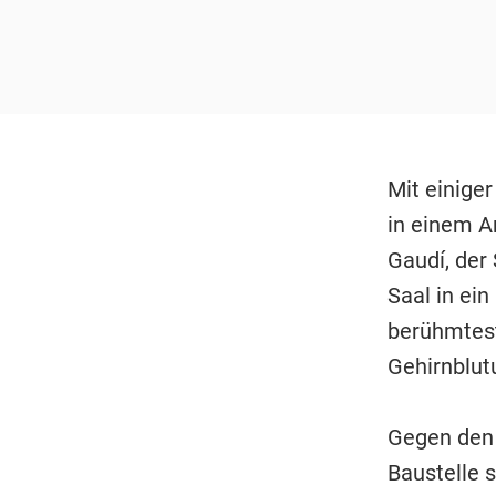
Mit einige
in einem A
Gaudí, der
Saal in ein
berühmtest
Gehirnblut
Gegen den 
Baustelle 