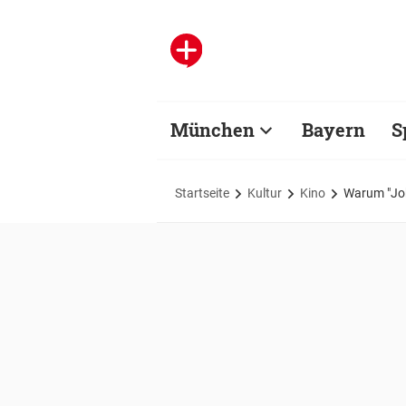
München
Bayern
S
Startseite
Kultur
Kino
Warum "Jok