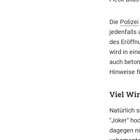
Die
Polizei
jedenfalls
des Eröffn
wird in ei
auch beton
Hinweise f
Viel Wir
Natürlich 
"Joker" ho
dagegen ni