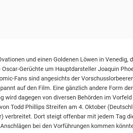
vationen und einen Goldenen Löwen in Venedig, 
 Oscar-Gerüchte um Hauptdarsteller Joaquin Phoen
Comic-Fans sind angesichts der Vorschusslorbeeren
spannt auf den Film. Eine gänzlich andere Form der
 wird dagegen von diversen Behörden im Vorfeld
von Todd Phillips Streifen am 4. Oktober (Deutschl
) verbreitet. Dort steigt offenbar mit jedem Tag di
 Anschlägen bei den Vorführungen kommen könnte 