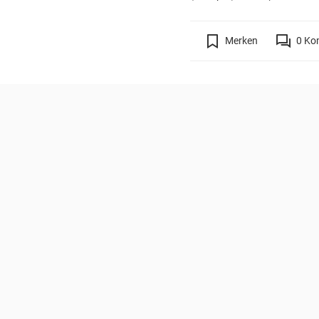
Merken
0
Ko