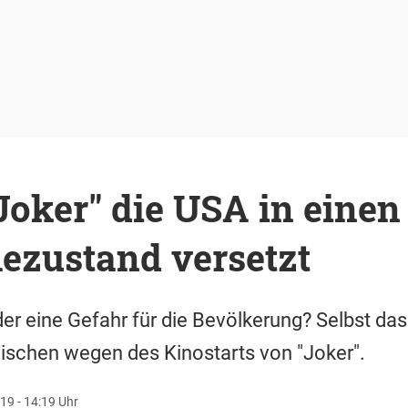
oker" die USA in einen
zustand versetzt
er eine Gefahr für die Bevölkerung? Selbst das
wischen wegen des Kinostarts von "Joker".
19 - 14:19 Uhr