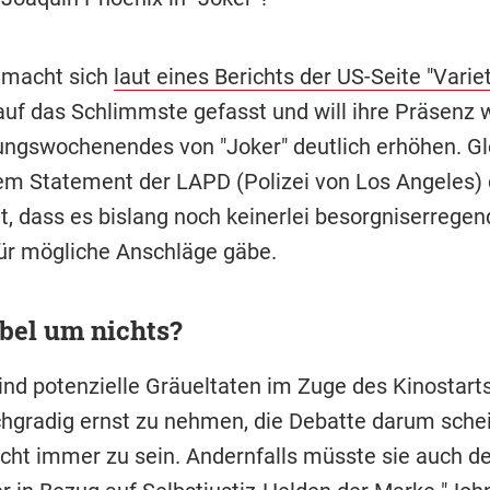
macht sich
laut eines Berichts der US-Seite "Variet
 auf das Schlimmste gefasst und will ihre Präsenz
ungswochenendes von "Joker" deutlich erhöhen. Gl
nem Statement der LAPD (Polizei von Los Angeles) 
t, dass es bislang noch keinerlei besorgniserregen
ür mögliche Anschläge gäbe.
bel um nichts?
sind potenzielle Gräueltaten im Zuge des Kinostart
chgradig ernst zu nehmen, die Debatte darum schei
cht immer zu sein. Andernfalls müsste sie auch de