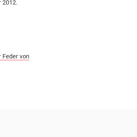
r 2012.
er Feder von