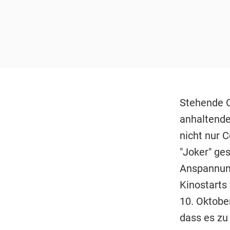
Stehende O
anhaltende
nicht nur 
"Joker" ge
Anspannung
Kinostarts 
10. Oktober
dass es zu