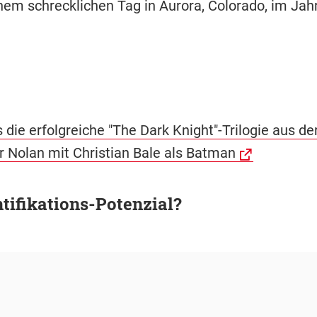
inem schrecklichen Tag in Aurora, Colorado, im Jah
s die erfolgreiche "The Dark Knight"-Trilogie aus d
r Nolan mit Christian Bale als Batman
ntifikations-Potenzial?