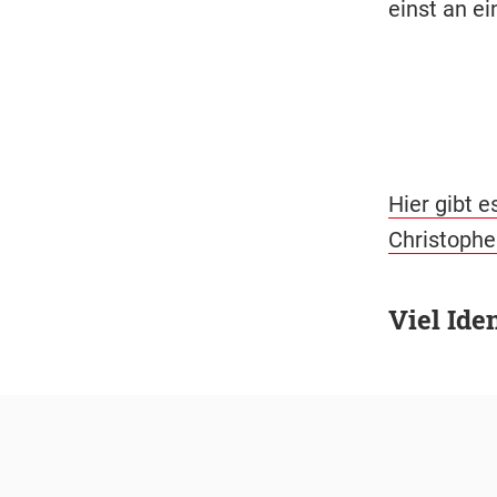
einst an e
Hier gibt e
Christophe
Viel Ide