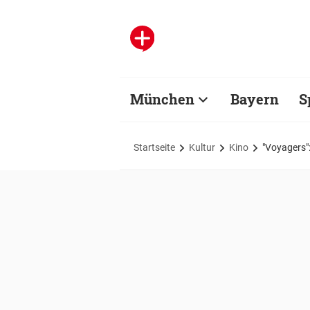
München
Bayern
S
Startseite
Kultur
Kino
"Voyagers":