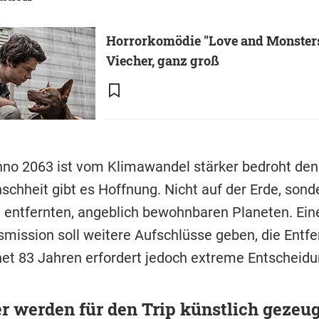
Horrorkomödie "Love and Monsters
Viecher, ganz groß
nno 2063 ist vom Klimawandel stärker bedroht denn
schheit gibt es Hoffnung. Nicht auf der Erde, sond
 entfernten, angeblich bewohnbaren Planeten. Ein
mission soll weitere Aufschlüsse geben, die Entf
t 83 Jahren erfordert jedoch extreme Entscheidu
r werden für den Trip künstlich gezeug