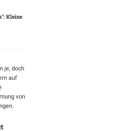
": Kleine
 je, doch
ern auf
e
ernung von
ngen.
t