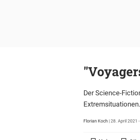
"Voyagers
Der Science-Fiction
Extremsituationen
Florian Koch
|
28. April 2021 