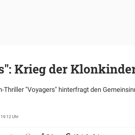
": Krieg der Klonkinde
-Thriller "Voyagers" hinterfragt den Gemeinsin
.
- 19:12 Uhr