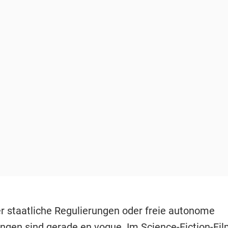
r staatliche Regulierungen oder freie autonome
ngen sind gerade en vogue. Im Science-Fiction-Fil