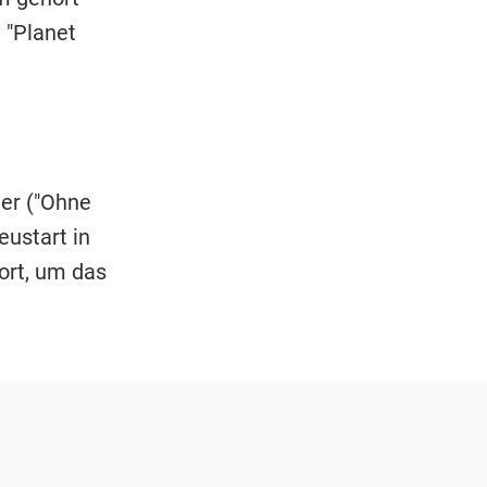
 "Planet
ger ("Ohne
eustart in
ort, um das