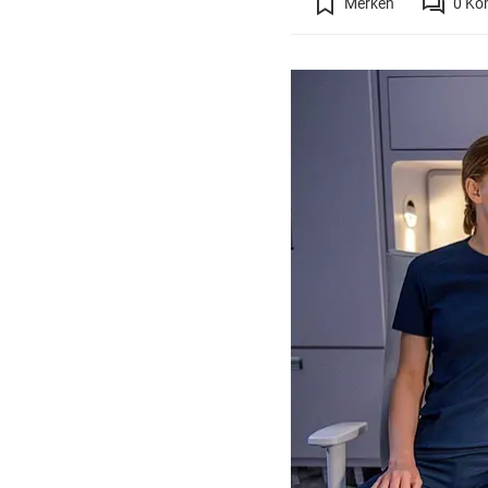
Merken
0
Ko