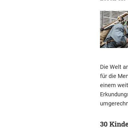
Die Welt a
für die Men
einem weit
Erkundungs
umgerechne
30 Kinde