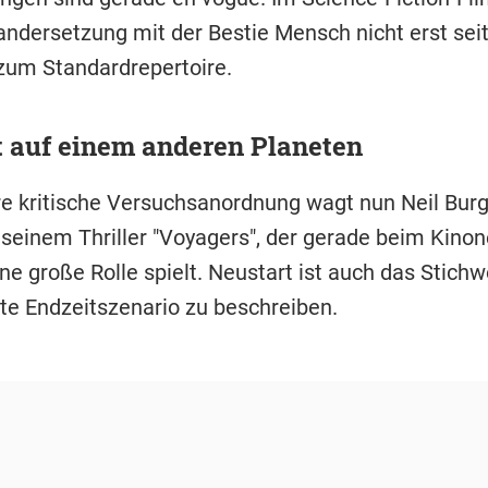
andersetzung mit der Bestie Mensch nicht erst seit
 zum Standardrepertoire.
t auf einem anderen Planeten
re kritische Versuchsanordnung wagt nun Neil Bur
 seinem Thriller "Voyagers", der gerade beim Kinon
e große Rolle spielt. Neustart ist auch das Stichw
gte Endzeitszenario zu beschreiben.