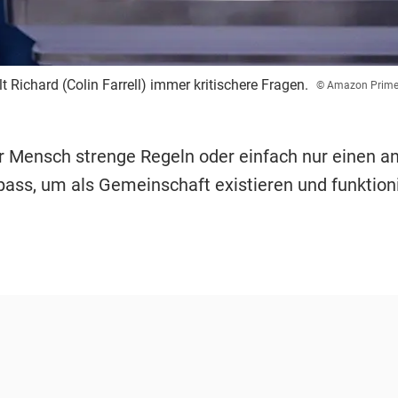
lt Richard (Colin Farrell) immer kritischere Fragen.
© Amazon Prim
r Mensch strenge Regeln oder einfach nur einen 
ss, um als Gemeinschaft existieren und funktion