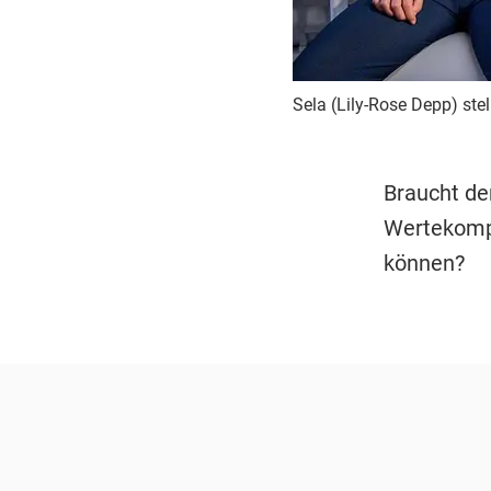
Sela (Lily-Rose Depp) stel
Braucht de
Wertekompa
können?