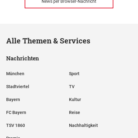
News per Browser-Nachricht
Alle Themen & Services
Nachrichten
München
Sport
Stadtviertel
TV
Bayern
Kultur
FC Bayern
Reise
TSV 1860
Nachhaltigkeit