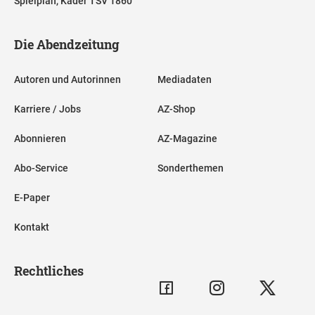
Spielplan, Kader TSV 1860
Die Abendzeitung
Autoren und Autorinnen
Mediadaten
Karriere / Jobs
AZ-Shop
Abonnieren
AZ-Magazine
Abo-Service
Sonderthemen
E-Paper
Kontakt
Rechtliches