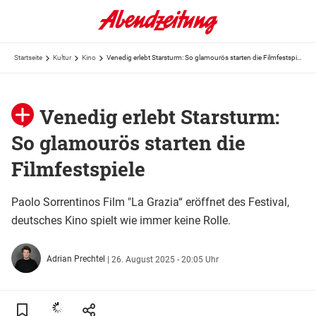
Startseite
Kultur
Kino
Venedig erlebt Starsturm: So glamourös starten die Filmfestspiele
Venedig erlebt Starsturm:
So glamourös starten die
Filmfestspiele
Paolo Sorrentinos Film "La Grazia“ eröffnet des Festival,
deutsches Kino spielt wie immer keine Rolle.
Adrian Prechtel
|
26. August 2025 - 20:05 Uhr