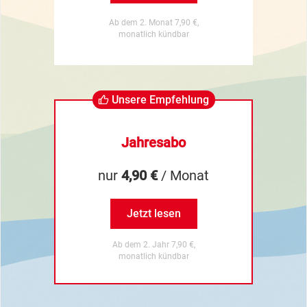
Ab dem 2. Monat 7,90 €,
monatlich kündbar
Unsere Empfehlung
Jahresabo
nur
4,90 €
/ Monat
Jetzt lesen
Ab dem 2. Jahr 7,90 €,
monatlich kündbar