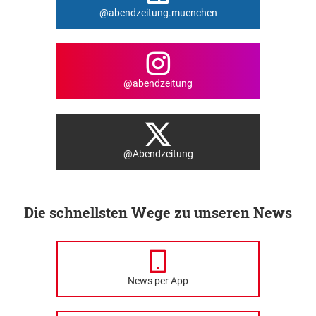
@abendzeitung.muenchen
@abendzeitung
@Abendzeitung
Die schnellsten Wege zu unseren News
News per App