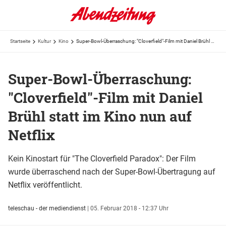
Startseite
Kultur
Kino
Super-Bowl-Überraschung: "Cloverfield"-Film mit Daniel Brühl statt im Kino nun auf Netflix
Super-Bowl-Überraschung:
"Cloverfield"-Film mit Daniel
Brühl statt im Kino nun auf
Netflix
Kein Kinostart für "The Cloverfield Paradox": Der Film
wurde überraschend nach der Super-Bowl-Übertragung auf
Netflix veröffentlicht.
teleschau - der mediendienst
|
05. Februar 2018 - 12:37 Uhr