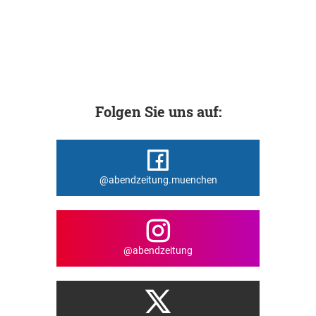
Folgen Sie uns auf:
@abendzeitung.muenchen
@abendzeitung