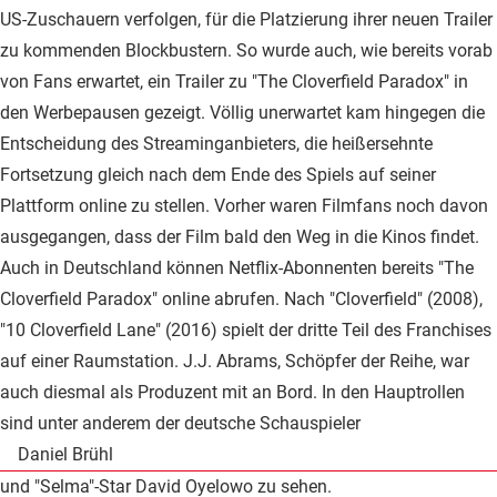
US-Zuschauern verfolgen, für die Platzierung ihrer neuen Trailer
zu kommenden Blockbustern. So wurde auch, wie bereits vorab
von Fans erwartet, ein Trailer zu "The Cloverfield Paradox" in
den Werbepausen gezeigt. Völlig unerwartet kam hingegen die
Entscheidung des Streaminganbieters, die heißersehnte
Fortsetzung gleich nach dem Ende des Spiels auf seiner
Plattform online zu stellen. Vorher waren Filmfans noch davon
ausgegangen, dass der Film bald den Weg in die Kinos findet.
Auch in Deutschland können Netflix-Abonnenten bereits "The
Cloverfield Paradox" online abrufen. Nach "Cloverfield" (2008),
"10 Cloverfield Lane" (2016) spielt der dritte Teil des Franchises
auf einer Raumstation. J.J. Abrams, Schöpfer der Reihe, war
auch diesmal als Produzent mit an Bord. In den Hauptrollen
sind unter anderem der deutsche Schauspieler
Daniel Brühl
und "Selma"-Star David Oyelowo zu sehen.