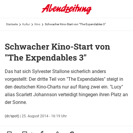
Startseite
Kultur
Kino
Schwacher Kino-Start von "The Expendables 3"
Schwacher Kino-Start von
"The Expendables 3"
Das hat sich Sylvester Stallone sicherlich anders
vorgestellt: Der dritte Teil von "The Expendables" steigt in
den deutschen Kino-Charts nur auf Rang zwei ein. "Lucy"
alias Scarlett Johannson verteidigt hingegen ihren Platz an
der Sonne.
(dr/spot)
|
25. August 2014 - 16:19 Uhr