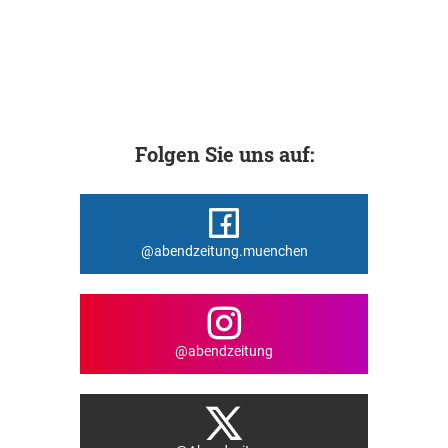
Folgen Sie uns auf:
@abendzeitung.muenchen
@abendzeitung