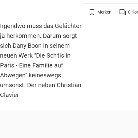
Merken
0
Ko
Irgendwo muss das Gelächter
ja herkommen. Darum sorgt
sich Dany Boon in seinem
neuen Werk "Die Sch'tis in
Paris - Eine Familie auf
Abwegen" keineswegs
umsonst. Der neben Christian
Clavier