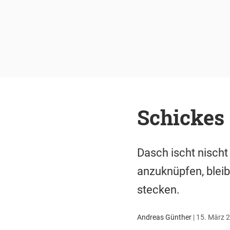
Schickes 
Dasch ischt nischt
anzuknüpfen, bleib
stecken.
Andreas Günther
|
15. März 2