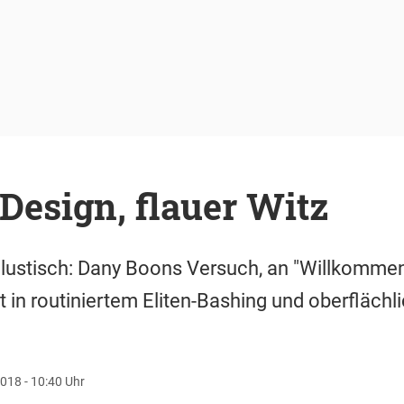
Design, flauer Witz
 lustisch: Dany Boons Versuch, an "Willkommen 
t in routiniertem Eliten-Bashing und oberfläc
018 - 10:40 Uhr