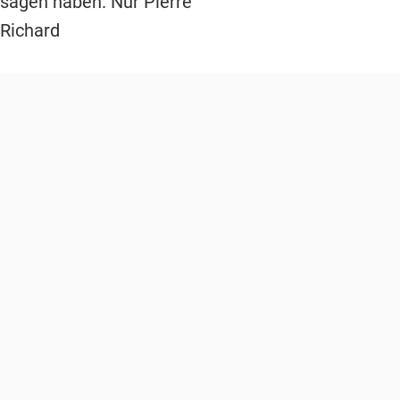
sagen haben. Nur Pierre
Richard