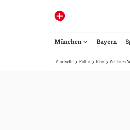
München
Bayern
S
Startseite
Kultur
Kino
Schickes De