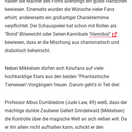
haben die Macher des Films allerdings ein gutes Händchen
bewiesen. Einerseits wurden die Wünsche vieler Fans
erhört, andererseits ein großartiger Charaktermime
verpflichtet. Der Schauspieler hat schon mit Rollen als
"Bond"-Bösewicht oder Serien-Kannibale
"Hannibal"
bewiesen, dass er die Mischung aus charismatisch und
diabolisch beherrscht.
Neben Mikkelsen dürfen sich Kinofans auf viele
hochkarätige Stars aus den beiden "Phantastische
Tierwesen"-Vorgängern freuen. Darum geht's in Teil drei:
Professor Albus Dumbledore (Jude Law, 49) weiß, dass der
mächtige dunkle Zauberer Gellert Grindelwald (Mikkelsen)
die Kontrolle über die magische Welt an sich reißen will. Da
er ihn allein nicht aufhalten kann, schickt er den