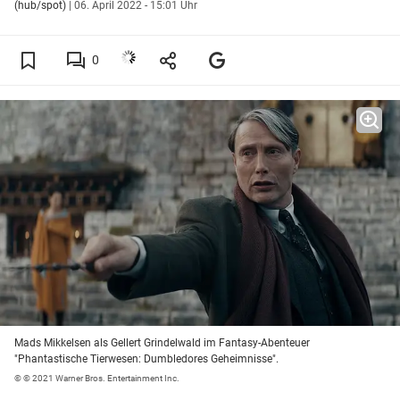
(hub/spot)
|
06. April 2022 - 15:01 Uhr
0
Mads Mikkelsen als Gellert Grindelwald im Fantasy-Abenteuer
"Phantastische Tierwesen: Dumbledores Geheimnisse".
© © 2021 Warner Bros. Entertainment Inc.