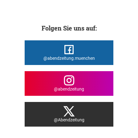
Folgen Sie uns auf:
@abendzeitung.muenchen
@abendzeitung
@Abendzeitung