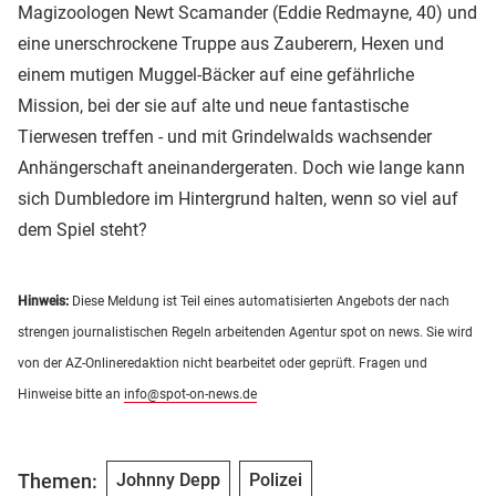
Magizoologen Newt Scamander (Eddie Redmayne, 40) und
eine unerschrockene Truppe aus Zauberern, Hexen und
einem mutigen Muggel-Bäcker auf eine gefährliche
Mission, bei der sie auf alte und neue fantastische
Tierwesen treffen - und mit Grindelwalds wachsender
Anhängerschaft aneinandergeraten. Doch wie lange kann
sich Dumbledore im Hintergrund halten, wenn so viel auf
dem Spiel steht?
Hinweis:
Diese Meldung ist Teil eines automatisierten Angebots der nach
strengen journalistischen Regeln arbeitenden Agentur spot on news. Sie wird
von der AZ-Onlineredaktion nicht bearbeitet oder geprüft. Fragen und
Hinweise bitte an
info@spot-on-news.de
Themen:
Johnny Depp
Polizei