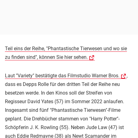
Teil eins der Reihe, "Phantastische Tierwesen und wo sie
zu finden sind", können Sie hier sehen.
Laut "Variety" bestätigte das Filmstudio Warner Bros.
,
dass es Depps Rolle für den dritten Teil der Reihe neu
besetzen werde. In den Kinos soll der Streifen von
Regisseur David Yates (57) im Sommer 2022 anlaufen.
Insgesamt sind fünf "Phantastische Tierwesen"-Filme
geplant. Die Drehbücher stammen von "Harry Potter"-
Schöpferin J. K. Rowling (55). Neben Jude Law (47) ist
auch Eddie Redmayne (38) als Newt Scamander im