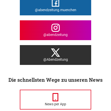
@abendzeitung.muenchen
@abendzeitung
@Abendzeitung
Die schnellsten Wege zu unseren News
News per App