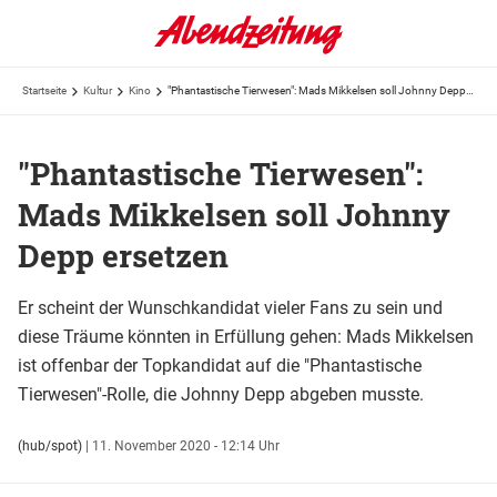
Startseite
Kultur
Kino
"Phantastische Tierwesen": Mads Mikkelsen soll Johnny Depp ersetzen
"Phantastische Tierwesen":
Mads Mikkelsen soll Johnny
Depp ersetzen
Er scheint der Wunschkandidat vieler Fans zu sein und
diese Träume könnten in Erfüllung gehen: Mads Mikkelsen
ist offenbar der Topkandidat auf die "Phantastische
Tierwesen"-Rolle, die Johnny Depp abgeben musste.
(hub/spot)
|
11. November 2020 - 12:14 Uhr