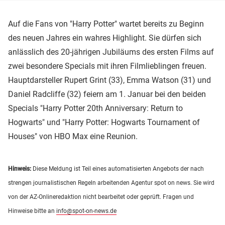
Auf die Fans von "Harry Potter" wartet bereits zu Beginn
des neuen Jahres ein wahres Highlight. Sie dürfen sich
anlässlich des 20-jährigen Jubiläums des ersten Films auf
zwei besondere Specials mit ihren Filmlieblingen freuen.
Hauptdarsteller Rupert Grint (33), Emma Watson (31) und
Daniel Radcliffe (32) feiern am 1. Januar bei den beiden
Specials "Harry Potter 20th Anniversary: Return to
Hogwarts" und "Harry Potter: Hogwarts Tournament of
Houses" von HBO Max eine Reunion.
Hinweis:
Diese Meldung ist Teil eines automatisierten Angebots der nach
strengen journalistischen Regeln arbeitenden Agentur spot on news. Sie wird
von der AZ-Onlineredaktion nicht bearbeitet oder geprüft. Fragen und
Hinweise bitte an
info@spot-on-news.de