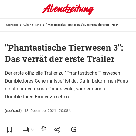
Startseite
Kultur
Kino
"Phantastische Tierwesen 3": Das verrät der erste Trailer
"Phantastische Tierwesen 3":
Das verrät der erste Trailer
Der erste offizielle Trailer zu "Phantastische Tierwesen:
Dumbledores Geheimnisse" ist da. Darin bekommen Fans
nicht nur den neuen Grindelwald, sondern auch
Dumbledores Bruder zu sehen.
(eee/spot)
|
13. Dezember 2021 - 20:08 Uhr
0