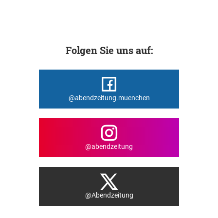
Folgen Sie uns auf:
@abendzeitung.muenchen
@abendzeitung
@Abendzeitung