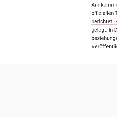
Am kommen
offiziellen
berichtet
gelegt. In 
beziehungsw
Veröffentl