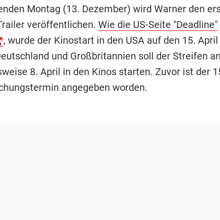
den Montag (13. Dezember) wird Warner den er
 Trailer veröffentlichen.
Wie die US-Seite "Deadline"
, wurde der Kinostart in den USA auf den 15. Apri
Deutschland und Großbritannien soll der Streifen a
eise 8. April in den Kinos starten. Zuvor ist der 15
ichungstermin angegeben worden.