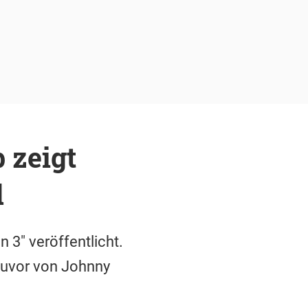
 zeigt
d
 3" veröffentlicht.
 zuvor von Johnny