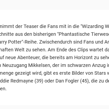
nimmt der Teaser die Fans mit in die "Wizarding W
chnitte aus den bisherigen "Phantastische Tierwes
arry Potter"-Reihe. Zwischendurch sind Fans und 
haften Welt zu sehen. Am Ende des Clips wartet d
uf neue Abenteuer, die bereits am Horizont zu sehe
Neuzugang Mikkelsen, der im schwarzen Anzug in
nge gezeigt wird, gibt es erste Bilder von Stars 
Eddie Redmayne (39) oder Dan Fogler (45), die zu d
en.