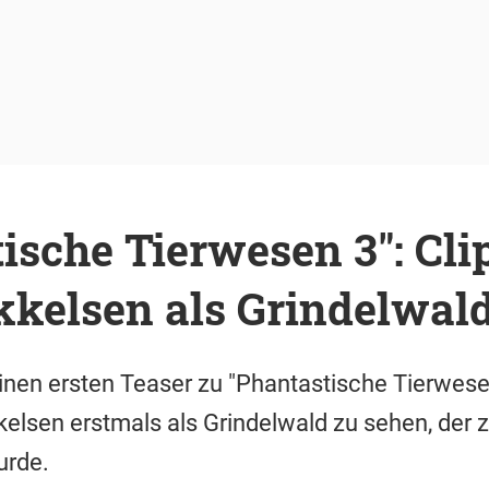
ische Tierwesen 3": Clip
kelsen als Grindelwal
inen ersten Teaser zu "Phantastische Tierwesen
kelsen erstmals als Grindelwald zu sehen, der
urde.