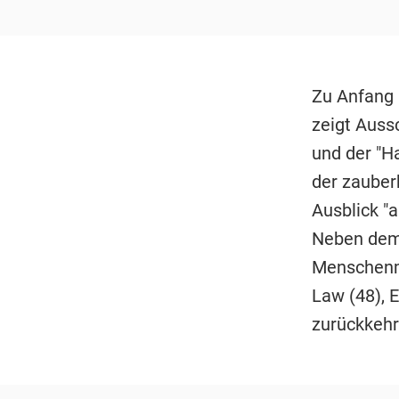
Zu Anfang 
zeigt Auss
und der "H
der zauber
Ausblick "a
Neben dem 
Menschenme
Law (48), 
zurückkehr