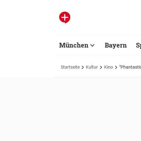
München
Bayern
S
Startseite
Kultur
Kino
"Phantastis