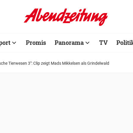
port
Promis
Panorama
TV
Politi
che Tierwesen 3": Clip zeigt Mads Mikkelsen als Grindelwald