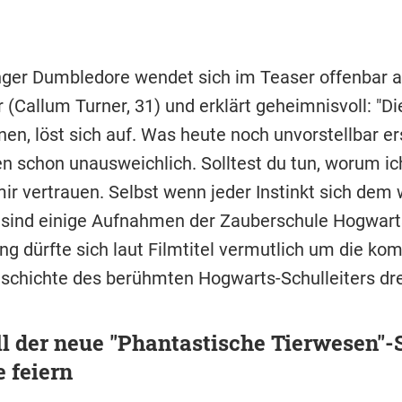
nger Dumbledore wendet sich im Teaser offenbar 
(Callum Turner, 31) und erklärt geheimnisvoll: "Di
nen, löst sich auf. Was heute noch unvorstellbar er
n schon unausweichlich. Solltest du tun, worum ich 
r vertrauen. Selbst wenn jeder Instinkt sich dem w
ind einige Aufnahmen der Zauberschule Hogwart
g dürfte sich laut Filmtitel vermutlich um die kom
schichte des berühmten Hogwarts-Schulleiters dr
l der neue "Phantastische Tierwesen"-S
 feiern