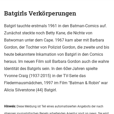
Batgirls Verkörperungen
Batgirl tauchte erstmals 1961 in den Batman-Comics auf.
Zunächst steckte noch Betty Kane, die Nichte von
Batwoman unter dem Cape. 1967 kam aber mit Barbara
Gordon, der Tochter von Polizist Gordon, die zweite und bis
heute bekanntere Inkarnation von Batgirl in den Comics
heraus. Im neuen Film soll Barbara Gordon auch die wahre
Identität des Batgirls sein. In den 60er-Jahren spielte
Yvonne Craig (1937-2015) in der TV-Serie das
Fledermausmädchen, 1997 im Film "Batman & Robin" war
Alicia Silverstone (44) Batgirl.
Hinweis:
Diese Meldung ist Teil eines automatisierten Angebots der nach
strengen journalistischen Regeln arbeitenden Agentur spot on news. Sie wird