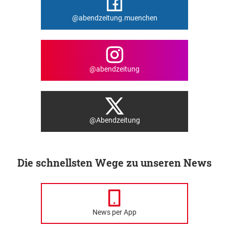
@abendzeitung.muenchen
@abendzeitung
@Abendzeitung
Die schnellsten Wege zu unseren News
News per App