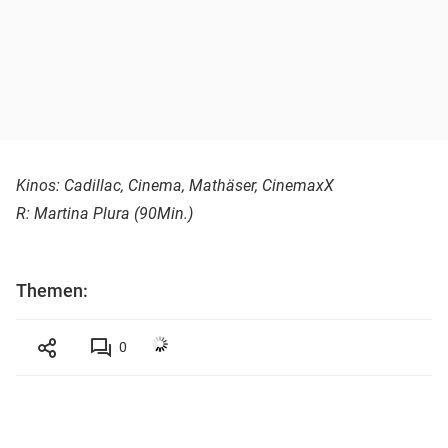
Kinos: Cadillac, Cinema, Mathäser, CinemaxX
R: Martina Plura (90Min.)
Themen:
0