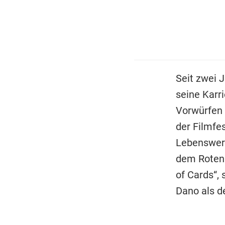
Seit zwei J
seine Karri
Vorwürfen 
der Filmfe
Lebenswer
dem Roten 
of Cards“,
Dano als d