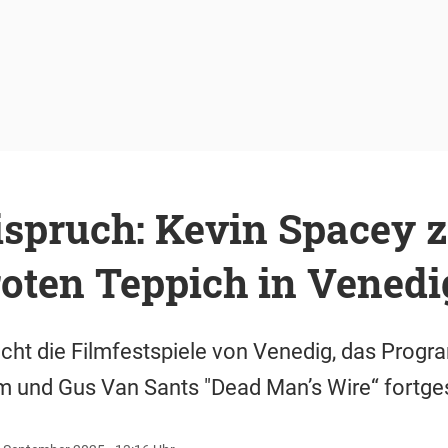
ispruch: Kevin Spacey 
oten Teppich in Venedi
cht die Filmfestspiele von Venedig, das Progr
m und Gus Van Sants "Dead Man’s Wire“ fortges