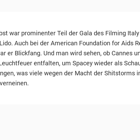
bst war prominenter Teil der Gala des Filming Italy
ido. Auch bei der American Foundation for Aids 
ar er Blickfang. Und man wird sehen, ob Cannes u
euchtfeuer entfalten, um Spacey wieder als Schau
ringen, was viele wegen der Macht der Shitstorms i
verneinen.