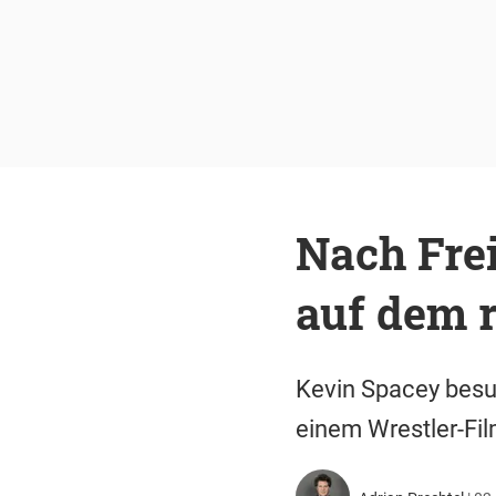
Nach Fre
auf dem r
Kevin Spacey besu
einem Wrestler-Fil