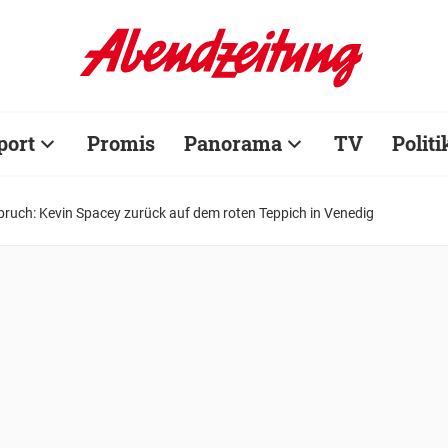
port
Promis
Panorama
TV
Politi
pruch: Kevin Spacey zurück auf dem roten Teppich in Venedig