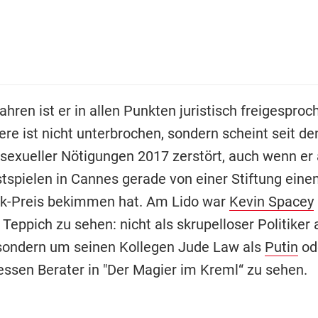
ahren ist er in allen Punkten juristisch freigespro
ere ist nicht unterbrochen, sondern scheint seit de
sexueller Nötigungen 2017 zerstört, auch wenn e
stspielen in Cannes gerade von einer Stiftung eine
k-Preis bekimmen hat. Am Lido war
Kevin Spacey
Teppich zu sehen: nicht als skrupelloser Politiker
 sondern um seinen Kollegen Jude Law als
Putin
od
essen Berater in "Der Magier im Kreml“ zu sehen.