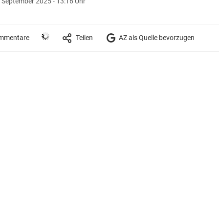
 September 2025 - 13:16 Uhr
mmentare
Teilen
AZ als Quelle bevorzugen