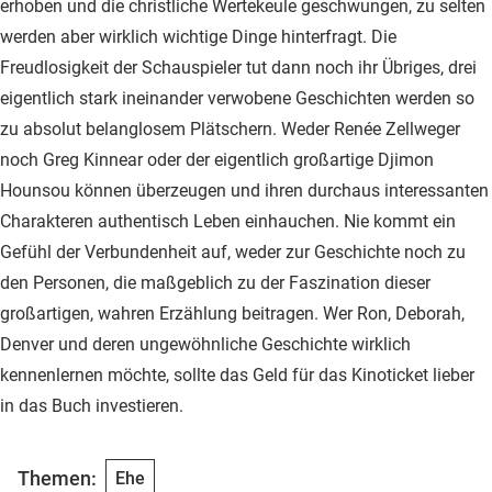
erhoben und die christliche Wertekeule geschwungen, zu selten
werden aber wirklich wichtige Dinge hinterfragt. Die
Freudlosigkeit der Schauspieler tut dann noch ihr Übriges, drei
eigentlich stark ineinander verwobene Geschichten werden so
zu absolut belanglosem Plätschern. Weder Renée Zellweger
noch Greg Kinnear oder der eigentlich großartige Djimon
Hounsou können überzeugen und ihren durchaus interessanten
Charakteren authentisch Leben einhauchen. Nie kommt ein
Gefühl der Verbundenheit auf, weder zur Geschichte noch zu
den Personen, die maßgeblich zu der Faszination dieser
großartigen, wahren Erzählung beitragen. Wer Ron, Deborah,
Denver und deren ungewöhnliche Geschichte wirklich
kennenlernen möchte, sollte das Geld für das Kinoticket lieber
in das Buch investieren.
Themen:
Ehe