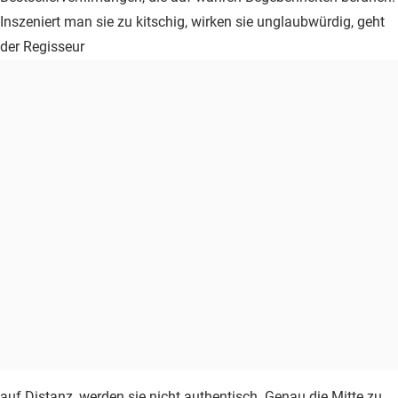
Inszeniert man sie zu kitschig, wirken sie unglaubwürdig, geht
der Regisseur
auf Distanz, werden sie nicht authentisch. Genau die Mitte zu