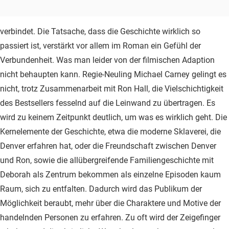
verbindet. Die Tatsache, dass die Geschichte wirklich so
passiert ist, verstärkt vor allem im Roman ein Gefühl der
Verbundenheit. Was man leider von der filmischen Adaption
nicht behaupten kann. Regie-Neuling Michael Carney gelingt es
nicht, trotz Zusammenarbeit mit Ron Hall, die Vielschichtigkeit
des Bestsellers fesselnd auf die Leinwand zu übertragen. Es
wird zu keinem Zeitpunkt deutlich, um was es wirklich geht. Die
Kernelemente der Geschichte, etwa die moderne Sklaverei, die
Denver erfahren hat, oder die Freundschaft zwischen Denver
und Ron, sowie die allübergreifende Familiengeschichte mit
Deborah als Zentrum bekommen als einzelne Episoden kaum
Raum, sich zu entfalten. Dadurch wird das Publikum der
Möglichkeit beraubt, mehr über die Charaktere und Motive der
handelnden Personen zu erfahren. Zu oft wird der Zeigefinger