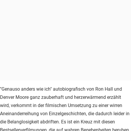
"Genauso anders wie ich" autobiografisch von Ron Hall und
Denver Moore ganz zauberhaft und herzerwärmend erzählt
wird, verkommt in der filmischen Umsetzung zu einer wirren
Aneinanderreihung von Einzelgeschichten, die dadurch leider in
die Belanglosigkeit abdriften. Es ist ein Kreuz mit diesen
Bestsellerverfilmungen, die auf wahren Begebenheiten beruhen.