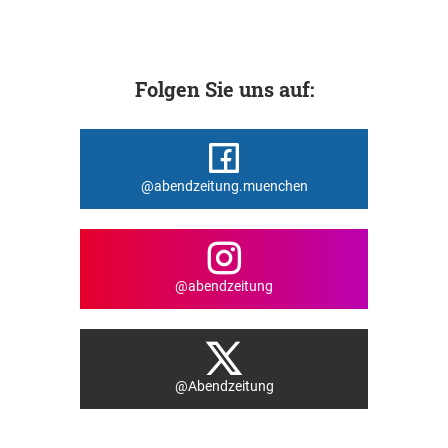
Folgen Sie uns auf:
@abendzeitung.muenchen
@abendzeitung
@Abendzeitung