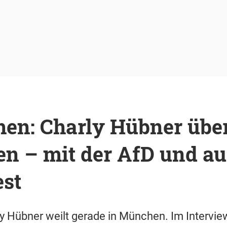
en: Charly Hübner übe
en – mit der AfD und a
est
y Hübner weilt gerade in München. Im Interview