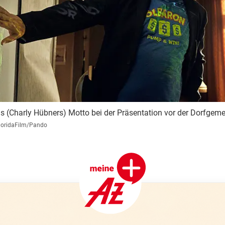
s (Charly Hübners) Motto bei der Präsentation vor der Dorfgeme
loridaFilm/Pando