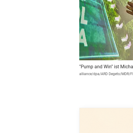
"Pump and Win" ist Micha
alliance/dpa/ARD Degeto/MDR/F