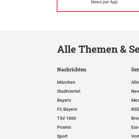
News per App
Alle Themen & Se
Nachrichten
Ser
München
All
Stadtviertel
New
Bayern
Mes
FC Bayern
RSS
TSV 1860
Bro
Promis
Ess
Sport
Vor