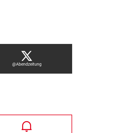
@Abendzeitung