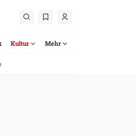
k
Kultur
Mehr
t