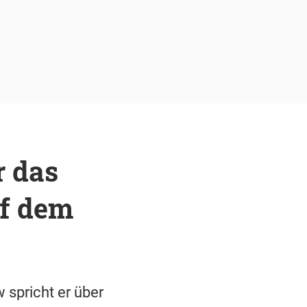
r das
uf dem
 spricht er über