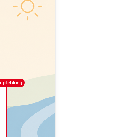
mpfehlung