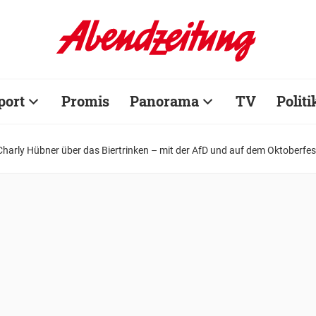
port
Promis
Panorama
TV
Politi
harly Hübner über das Biertrinken – mit der AfD und auf dem Oktoberfes