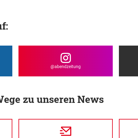
f:
@abendzeitung
 Wege zu unseren News