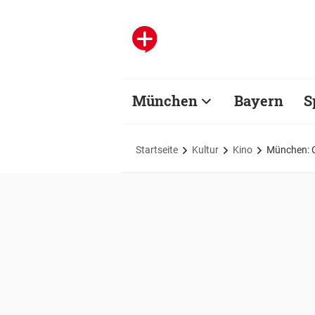
München
Bayern
S
Startseite
Kultur
Kino
München: C