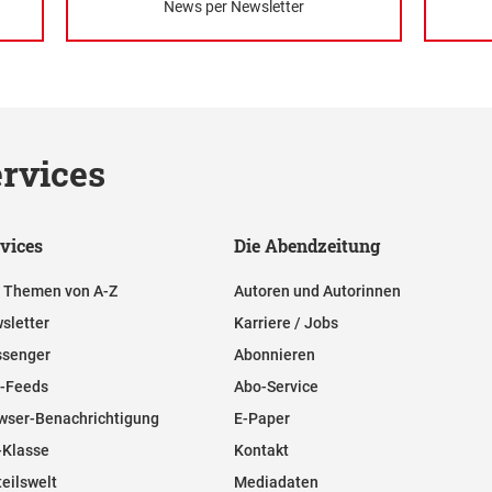
News per Newsletter
rvices
vices
Die Abendzeitung
e Themen von A-Z
Autoren und Autorinnen
sletter
Karriere / Jobs
senger
Abonnieren
-Feeds
Abo-Service
wser-Benachrichtigung
E-Paper
-Klasse
Kontakt
teilswelt
Mediadaten